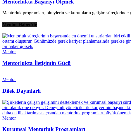
Mentorlukta Başarıyı Ölçmek
Mentorluk programları, bireylerin ve kurumların gelişim süreçlerinde g
Mentor Haber'de
Mentor
Mentorlukta İletişimin Gücü
Mentor
Dilek Dayınlarlı
Mentor
Kurumsal Mentorluk Programları