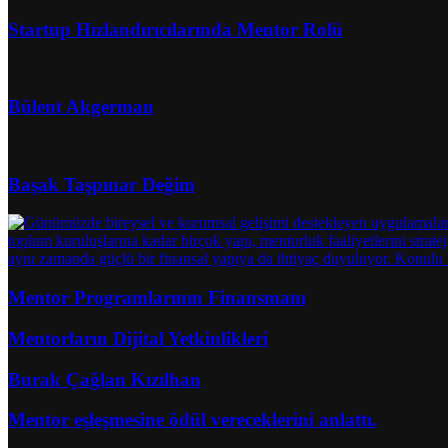
Startup Hızlandırıcılarında Mentor Rolü
Bülent Akgerman
Başak Taşpınar Değim
Mentor Programlarının Finansmanı
Mentorların Dijital Yetkinlikleri
Burak Çağlan Kızılhan
Mentor eşleşmesine ödül vereceklerini anlattı.