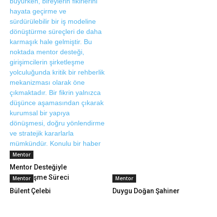
Mentor
Mentor Desteğiyle
Şirketleşme Süreci
Mentor
Mentor
Bülent Çelebi
Duygu Doğan Şahiner