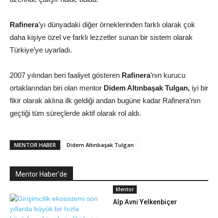
Rafinera
’yı dünyadaki diğer örneklerinden farklı olarak çok
daha kişiye özel ve farklı lezzetler sunan bir sistem olarak
Türkiye’ye uyarladı.
2007 yılından beri faaliyet gösteren
Rafinera
’nın kurucu
ortaklarından biri olan mentor
Didem Altınbaşak Tulgan,
iyi bir
fikir olarak aklına ilk geldiği andan bugüne kadar Rafinera’nın
geçtiği tüm süreçlerde aktif olarak rol aldı.
MENTOR HABER
Didem Altınbaşak Tulgan
Mentor Haber'de
Mentor
Alp Avni Yelkenbiçer