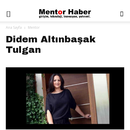
Ana Sayfa
Mentor
Didem Altınbaşak
Tulgan