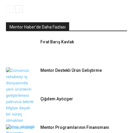
Mentor Haber'de Daha Fazlası
Fırat Barış Kavlak
Mentor Destekli Ürün Geliştirme
Çiğdem Ayözger
Mentor Programlarının Finansmanı