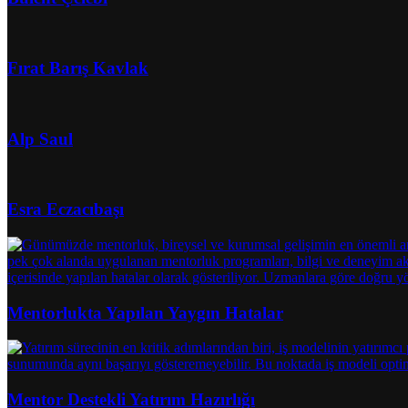
Fırat Barış Kavlak
Alp Saul
Esra Eczacıbaşı
Mentorlukta Yapılan Yaygın Hatalar
Mentor Destekli Yatırım Hazırlığı