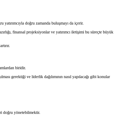
oğru yatırımcıyla doğru zamanda buluşmayı da içerir.
ırlığı, finansal projeksiyonlar ve yatırımcı iletişimi bu süreçte büyük
rtırır.
mlardan biridir.
lması gerektiği ve liderlik dağılımının nasıl yapılacağı gibi konular
ri doğru yönetebilmektir.