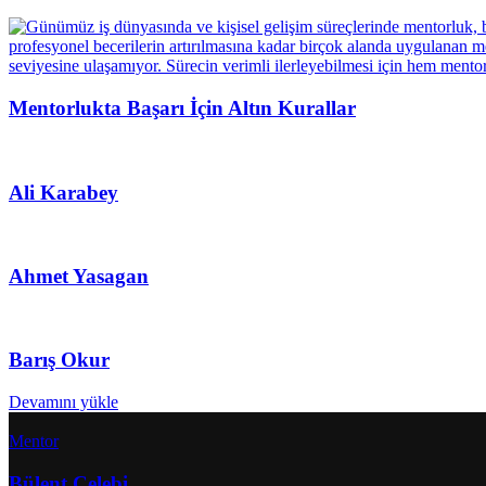
Mentorlukta Başarı İçin Altın Kurallar
Ali Karabey
Ahmet Yasagan
Barış Okur
Devamını yükle
Mentor
Bülent Çelebi