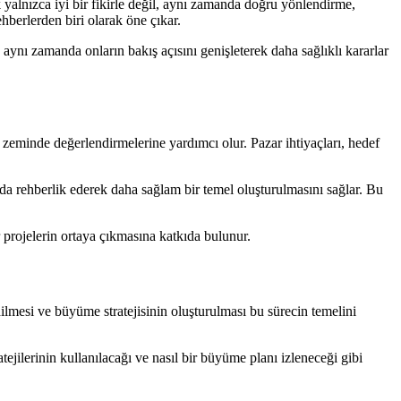
yalnızca iyi bir fikirle değil, aynı zamanda doğru yönlendirme,
hberlerden biri olarak öne çıkar.
 aynı zamanda onların bakış açısını genişleterek daha sağlıklı kararlar
bir zeminde değerlendirmelerine yardımcı olur. Pazar ihtiyaçları, hedef
unda rehberlik ederek daha sağlam bir temel oluşturulmasını sağlar. Bu
r projelerin ortaya çıkmasına katkıda bulunur.
dilmesi ve büyüme stratejisinin oluşturulması bu sürecin temelini
ejilerinin kullanılacağı ve nasıl bir büyüme planı izleneceği gibi