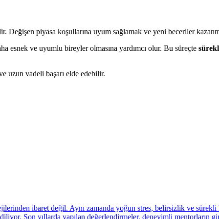
eğidir. Değişen piyasa koşullarına uyum sağlamak ve yeni beceriler kazanm
 daha esnek ve uyumlu bireyler olmasına yardımcı olur. Bu süreçte
sürek
ve uzun vadeli başarı elde edebilir.