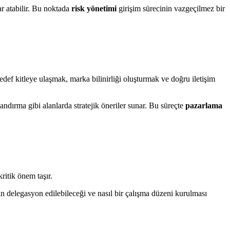
ar atabilir. Bu noktada
risk yönetimi
girişim sürecinin vazgeçilmez bir
edef kitleye ulaşmak, marka bilinirliği oluşturmak ve doğru iletişim
ndırma gibi alanlarda stratejik öneriler sunar. Bu süreçte
pazarlama
ritik önem taşır.
in delegasyon edilebileceği ve nasıl bir çalışma düzeni kurulması