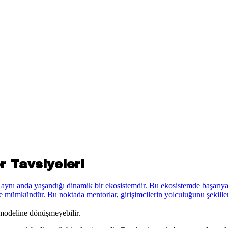
r Tavsiyeleri
iş modeline dönüşmeyebilir.