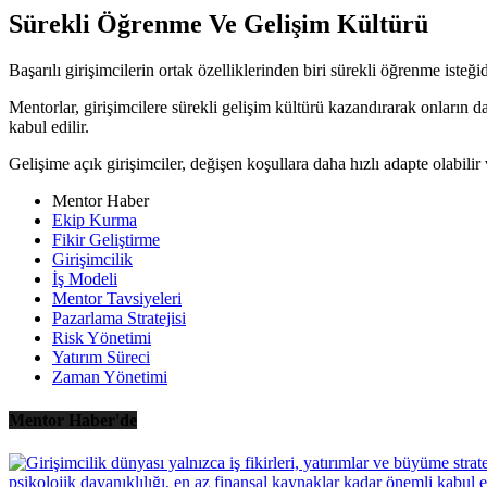
Sürekli Öğrenme Ve Gelişim Kültürü
Başarılı girişimcilerin ortak özelliklerinden biri sürekli öğrenme ist
Mentorlar, girişimcilere sürekli gelişim kültürü kazandırarak onların
kabul edilir.
Gelişime açık girişimciler, değişen koşullara daha hızlı adapte olabilir 
Mentor Haber
Ekip Kurma
Fikir Geliştirme
Girişimcilik
İş Modeli
Mentor Tavsiyeleri
Pazarlama Stratejisi
Risk Yönetimi
Yatırım Süreci
Zaman Yönetimi
Mentor Haber'de