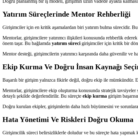
Doğru planlanmış bir iş modeli, girişimin uzun vadede ayakta kalmasını s
Yatırım Süreçlerinde Mentor Rehberliği
Girişimciler için en kritik aşamalardan biri yatırım bulma sürecidir. 
Mentorlar, girişimcilere yatırımcı ilişkileri konusunda rehberlik edere
önem taşır. Bu bağlamda
yatırım süreci
girişimciler için kritik bir dö
Mentor desteği, girişimcilerin yatırımcı karşısında daha güvenilir ve h
Ekip Kurma Ve Doğru İnsan Kaynağı Seçi
Başarılı bir girişim yalnızca fikirle değil, doğru ekip ile mümkündür.
Mentorlar, girişimcilere ekip oluşturma konusunda stratejik tavsiyeler 
detaylı şekilde değerlendirilir. Bu süreçte
ekip kurma
girişim başarısı
Doğru kurulan ekipler, girişimlerin daha hızlı büyümesini ve sorunlara
Hata Yönetimi Ve Riskleri Doğru Okuma
Girişimcilik süreci belirsizliklerle doludur ve bu süreçte hata yapmak