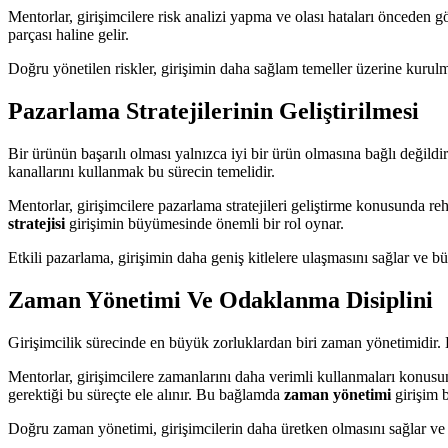
Mentorlar, girişimcilere risk analizi yapma ve olası hataları önceden 
parçası haline gelir.
Doğru yönetilen riskler, girişimin daha sağlam temeller üzerine kurulmas
Pazarlama Stratejilerinin Geliştirilmesi
Bir ürünün başarılı olması yalnızca iyi bir ürün olmasına bağlı değildi
kanallarını kullanmak bu sürecin temelidir.
Mentorlar, girişimcilere pazarlama stratejileri geliştirme konusunda r
stratejisi
girişimin büyümesinde önemli bir rol oynar.
Etkili pazarlama, girişimin daha geniş kitlelere ulaşmasını sağlar ve bü
Zaman Yönetimi Ve Odaklanma Disiplini
Girişimcilik sürecinde en büyük zorluklardan biri zaman yönetimidir. 
Mentorlar, girişimcilere zamanlarını daha verimli kullanmaları konusun
gerektiği bu süreçte ele alınır. Bu bağlamda
zaman yönetimi
girişim b
Doğru zaman yönetimi, girişimcilerin daha üretken olmasını sağlar ve st