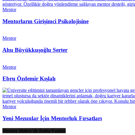
Mentor
Mentorların Girişimci Psikolojisine
Mentor
Ahu Büyükkuşoğlu Serter
Mentor
Ebru Özdemir Kışlalı
Mentor
Yeni Mezunlar İçin Mentorluk Fırsatları
Mentor Haber'de Daha Fazlası