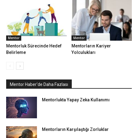
Mentor
Mentor
Mentorluk Sürecinde Hedef
Mentorların Kariyer
Belirleme
Yolculukları
Mentor Haber'de Daha Fazlası
Mentorlukta Yapay Zeka Kullanımı
Mentorların Karşılaştığı Zorluklar