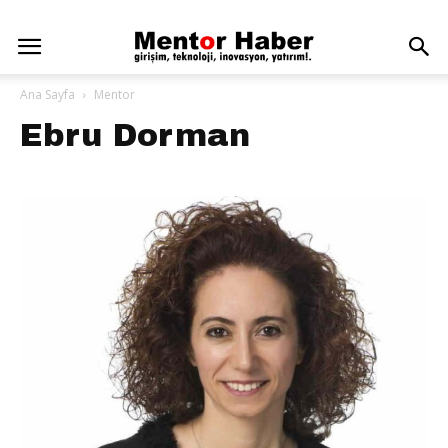
Ana Sayfa
Mentor
Ebru Dorman