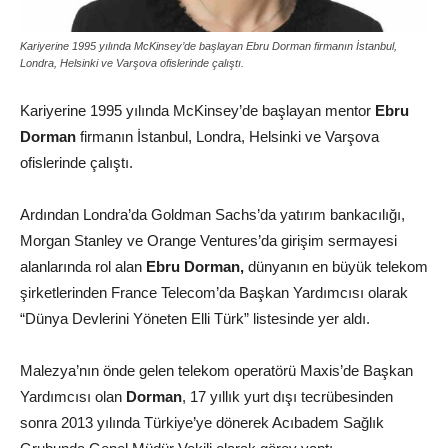
Kariyerine 1995 yılında McKinsey’de başlayan Ebru Dorman firmanın İstanbul,
Londra, Helsinki ve Varşova ofislerinde çalıştı.
Kariyerine 1995 yılında McKinsey’de başlayan mentor
Ebru
Dorman
firmanın İstanbul, Londra, Helsinki ve Varşova
ofislerinde çalıştı.
Ardından Londra’da Goldman Sachs’da yatırım bankacılığı,
Morgan Stanley ve Orange Ventures’da girişim sermayesi
alanlarında rol alan
Ebru Dorman,
dünyanın en büyük telekom
şirketlerinden France Telecom’da Başkan Yardımcısı olarak
“Dünya Devlerini Yöneten Elli Türk” listesinde yer aldı.
Malezya’nın önde gelen telekom operatörü Maxis’de Başkan
Yardımcısı olan
Dorman
, 17 yıllık yurt dışı tecrübesinden
sonra 2013 yılında Türkiye’ye dönerek Acıbadem Sağlık