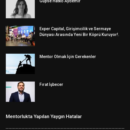
Gupse Hatko Aydemir
Exper Capital, Girişimcilik ve Sermaye
Dünyası Arasında Yeni Bir Köprü Kuruyor!.
Mentor Olmak İçin Gerekenler
Fırat İşbecer
Mentorlukta Yapılan Yaygın Hatalar