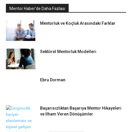
Mentor Haber'de Daha Fazlası
Mentorluk ve Koçluk Arasındaki Farklar
Sektörel Mentorluk Modelleri
Ebru Dorman
Başarısızlıktan Başarıya Mentor Hikayeleri
ve İlham Veren Dönüşümler