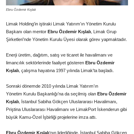
Ebru Özdemir Kışlalı
Limak Holding’in iştiraki Limak Yatırım’ın Yönetim Kurulu
Başkanı olan mentor
Ebru Özdemir Kışlalı
, Limak Grup
Şirketleri’nde Yönetim Kurulu Üyesi olarak görev yapmaktadır.
Enerji üretim, dağıtım, satış ve ticaret ile havalimanı ve
limancılık sektörlerinde faaliyet gösteren
Ebru Özdemir
Kışlalı
, çalışma hayatına 1997 yılında Limak’ta başladı.
Sonraki dönemde 2010 yılında Limak Yatırım’ın
Yönetim Kurulu Başkanlığı’na da seçilmiş olan
Ebru Özdemir
Kışlalı
, İstanbul Sabiha Gökçen Uluslararası Havalimanı,
Priştina Uluslararası Havalimanı ve LimakPort İskenderun gibi
büyük Kamu-Özel İşbirliği projelerine imza attı.
Ebru Özdemir Kışlalı
‘nın liderliğinde, İstanbul Sabiha Gökçen