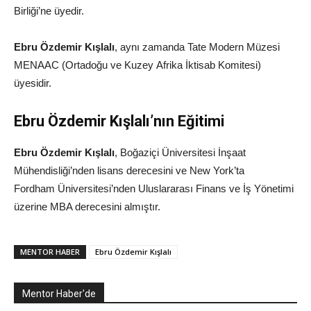
Birliği’ne üyedir.
Ebru Özdemir Kışlalı
, aynı zamanda Tate Modern Müzesi
MENAAC (Ortadoğu ve Kuzey Afrika İktisab Komitesi)
üyesidir.
Ebru Özdemir Kışlalı’nın Eğitimi
Ebru Özdemir Kışlalı
, Boğaziçi Üniversitesi İnşaat
Mühendisliği’nden lisans derecesini ve New York’ta
Fordham Üniversitesi’nden Uluslararası Finans ve İş Yönetimi
üzerine MBA derecesini almıştır.
MENTOR HABER
Ebru Özdemir Kışlalı
Mentor Haber'de