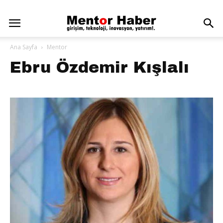
Ana Sayfa
Mentor
Ebru Özdemir Kışlalı