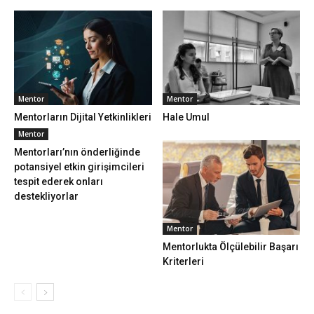
Mentor
Mentor
Mentorların Dijital Yetkinlikleri
Hale Umul
Mentor
Mentorları’nın önderliğinde
potansiyel etkin girişimcileri
tespit ederek onları
destekliyorlar
Mentor
Mentorlukta Ölçülebilir Başarı
Kriterleri