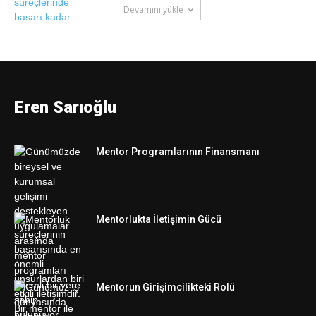
Devamını yükle
MENTOR
Eren Sarıoğlu
Mentor Programlarının Finansmanı
Mentorlukta İletişimin Gücü
Mentorun Girişimcilikteki Rolü