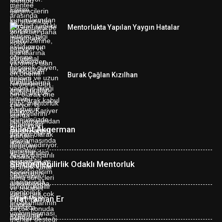
Mentorlukta Yapılan Yaygın Hatalar
Burak Çağlan Kızılhan
Bülent Akgerman
Sürdürülebilirlik Odaklı Mentorluk
Fırat Yaman Er