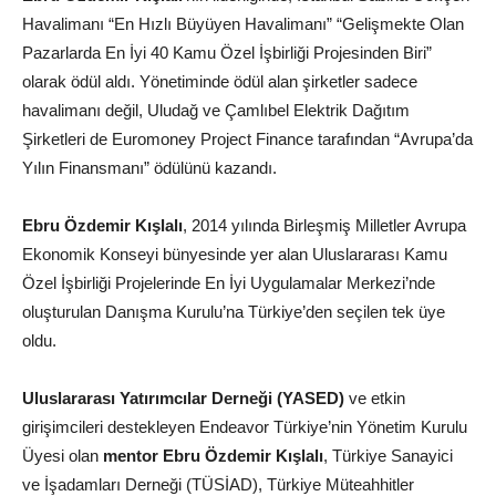
Havalimanı “En Hızlı Büyüyen Havalimanı” “Gelişmekte Olan
Pazarlarda En İyi 40 Kamu Özel İşbirliği Projesinden Biri”
olarak ödül aldı. Yönetiminde ödül alan şirketler sadece
havalimanı değil, Uludağ ve Çamlıbel Elektrik Dağıtım
Şirketleri de Euromoney Project Finance tarafından “Avrupa’da
Yılın Finansmanı” ödülünü kazandı.
Ebru Özdemir Kışlalı
, 2014 yılında Birleşmiş Milletler Avrupa
Ekonomik Konseyi bünyesinde yer alan Uluslararası Kamu
Özel İşbirliği Projelerinde En İyi Uygulamalar Merkezi’nde
oluşturulan Danışma Kurulu’na Türkiye’den seçilen tek üye
oldu.
Uluslararası Yatırımcılar Derneği (YASED)
ve etkin
girişimcileri destekleyen Endeavor Türkiye’nin Yönetim Kurulu
Üyesi olan
mentor Ebru Özdemir Kışlalı
, Türkiye Sanayici
ve İşadamları Derneği (TÜSİAD), Türkiye Müteahhitler