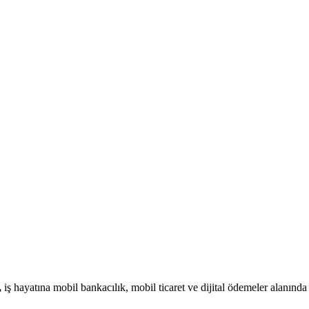
,
iş hayatına mobil bankacılık, mobil ticaret ve dijital ödemeler alanın