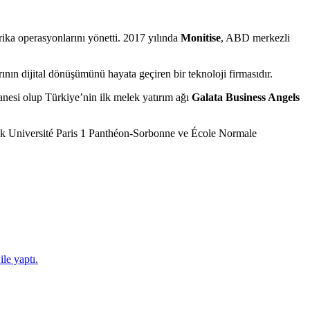
ika operasyonlarını yönetti. 2017 yılında
Monitise
, ABD merkezli
ın dijital dönüşümünü hayata geçiren bir teknoloji firmasıdır.
tanesi olup Türkiye’nin ilk melek yatırım ağı
Galata Business Angels
derek Université Paris 1 Panthéon-Sorbonne ve École Normale