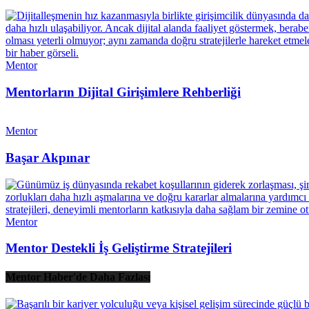
Mentor
Mentorların Dijital Girişimlere Rehberliği
Mentor
Başar Akpınar
Mentor
Mentor Destekli İş Geliştirme Stratejileri
Mentor Haber'de Daha Fazlası