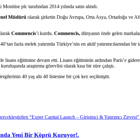
onitise plc tarafından 2014 yılında satın alındı.
enel Müdürü
olarak şirketin Doğu Avrupa, Orta Asya, Ortadoğu ve Afr
rılarak
Commencis
’i kurdu.
Commencis,
dünyanın önde gelen markaların
 40’tan fazla melek yatırımla Türkiye’nin en aktif yatırımcılarından bir 
nde lisans eğitimine devam etti. Lisans eğitiminin ardından Paris’e gi
kuruluşunda araştırma görevlisi olarak kısa bir süre çalıştı.
lerinin 40 yaş altı 40 listesine bir çok kez seçilmiştir.
sında Yeni Bir Köprü Kuruyor!.