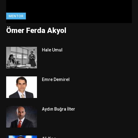
MENTOR
Ömer Ferda Akyol
Hale Umul
Emre Demirel
Aydın Buğra İlter