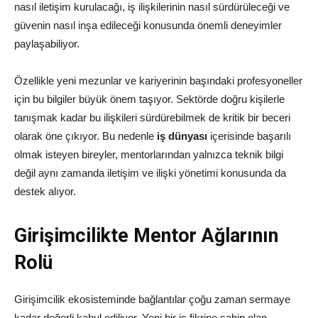
nasıl iletişim kurulacağı, iş ilişkilerinin nasıl sürdürüleceği ve
güvenin nasıl inşa edileceği konusunda önemli deneyimler
paylaşabiliyor.
Özellikle yeni mezunlar ve kariyerinin başındaki profesyoneller
için bu bilgiler büyük önem taşıyor. Sektörde doğru kişilerle
tanışmak kadar bu ilişkileri sürdürebilmek de kritik bir beceri
olarak öne çıkıyor. Bu nedenle
iş dünyası
içerisinde başarılı
olmak isteyen bireyler, mentorlarından yalnızca teknik bilgi
değil aynı zamanda iletişim ve ilişki yönetimi konusunda da
destek alıyor.
Girişimcilikte Mentor Ağlarının
Rolü
Girişimcilik ekosisteminde bağlantılar çoğu zaman sermaye
kadar değerli kabul ediliyor. Yeni bir iş fikrine sahip olan