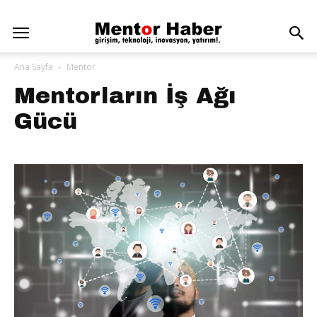
Ana Sayfa
Mentor
Mentorların İş Ağı
Gücü