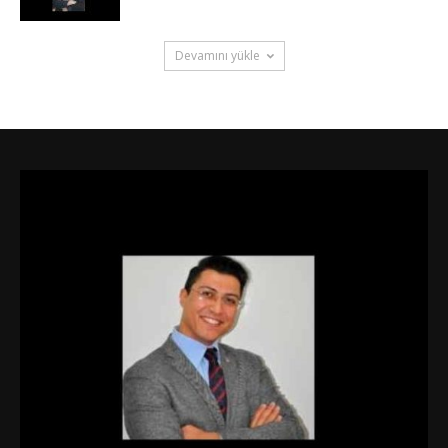
Devamını yükle