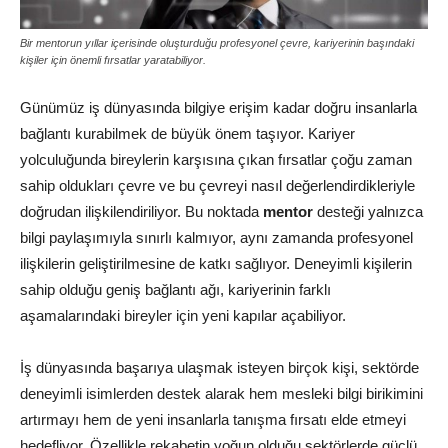
Bir mentorun yıllar içerisinde oluşturduğu profesyonel çevre, kariyerinin başındaki
kişiler için önemli fırsatlar yaratabiliyor.
Günümüz iş dünyasında bilgiye erişim kadar doğru insanlarla
bağlantı kurabilmek de büyük önem taşıyor. Kariyer
yolculuğunda bireylerin karşısına çıkan fırsatlar çoğu zaman
sahip oldukları çevre ve bu çevreyi nasıl değerlendirdikleriyle
doğrudan ilişkilendiriliyor. Bu noktada
mentor
desteği yalnızca
bilgi paylaşımıyla sınırlı kalmıyor, aynı zamanda profesyonel
ilişkilerin geliştirilmesine de katkı sağlıyor. Deneyimli kişilerin
sahip olduğu geniş bağlantı ağı, kariyerinin farklı
aşamalarındaki bireyler için yeni kapılar açabiliyor.
İş dünyasında başarıya ulaşmak isteyen birçok kişi, sektörde
deneyimli isimlerden destek alarak hem mesleki bilgi birikimini
artırmayı hem de yeni insanlarla tanışma fırsatı elde etmeyi
hedefliyor. Özellikle rekabetin yoğun olduğu sektörlerde güçlü