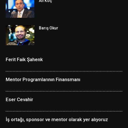
Ali Koç
Barış Okur
Ferit Faik Şahenk
Mentor Programlarının Finansmanı
Eser Cevahir
İş ortağı, sponsor ve mentor olarak yer alıyoruz