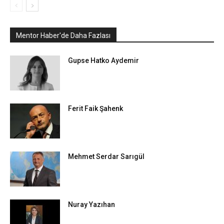
Mentor Haber'de Daha Fazlası
Gupse Hatko Aydemir
Ferit Faik Şahenk
Mehmet Serdar Sarıgül
Nuray Yazıhan