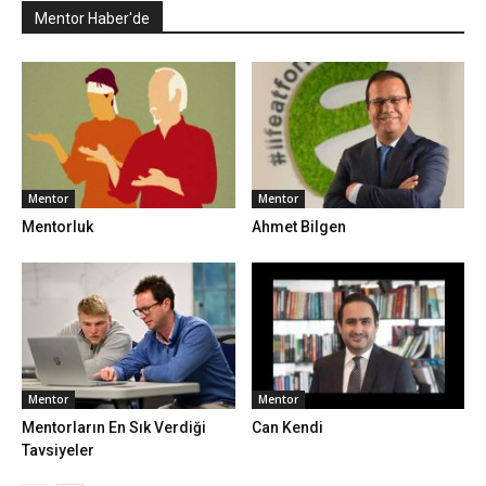
Mentor Haber'de
Mentor
Mentor
Mentorluk
Ahmet Bilgen
Mentor
Mentor
Mentorların En Sık Verdiği
Can Kendi
Tavsiyeler