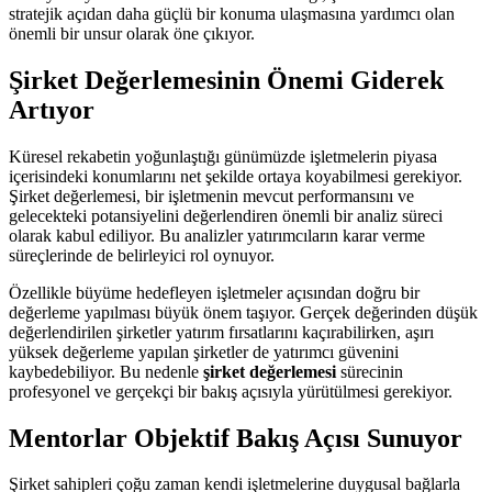
stratejik açıdan daha güçlü bir konuma ulaşmasına yardımcı olan
önemli bir unsur olarak öne çıkıyor.
Şirket Değerlemesinin Önemi Giderek
Artıyor
Küresel rekabetin yoğunlaştığı günümüzde işletmelerin piyasa
içerisindeki konumlarını net şekilde ortaya koyabilmesi gerekiyor.
Şirket değerlemesi, bir işletmenin mevcut performansını ve
gelecekteki potansiyelini değerlendiren önemli bir analiz süreci
olarak kabul ediliyor. Bu analizler yatırımcıların karar verme
süreçlerinde de belirleyici rol oynuyor.
Özellikle büyüme hedefleyen işletmeler açısından doğru bir
değerleme yapılması büyük önem taşıyor. Gerçek değerinden düşük
değerlendirilen şirketler yatırım fırsatlarını kaçırabilirken, aşırı
yüksek değerleme yapılan şirketler de yatırımcı güvenini
kaybedebiliyor. Bu nedenle
şirket değerlemesi
sürecinin
profesyonel ve gerçekçi bir bakış açısıyla yürütülmesi gerekiyor.
Mentorlar Objektif Bakış Açısı Sunuyor
Şirket sahipleri çoğu zaman kendi işletmelerine duygusal bağlarla