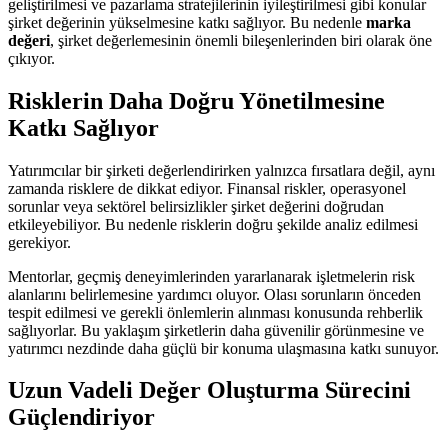
geliştirilmesi ve pazarlama stratejilerinin iyileştirilmesi gibi konular
şirket değerinin yükselmesine katkı sağlıyor. Bu nedenle
marka
değeri
, şirket değerlemesinin önemli bileşenlerinden biri olarak öne
çıkıyor.
Risklerin Daha Doğru Yönetilmesine
Katkı Sağlıyor
Yatırımcılar bir şirketi değerlendirirken yalnızca fırsatlara değil, aynı
zamanda risklere de dikkat ediyor. Finansal riskler, operasyonel
sorunlar veya sektörel belirsizlikler şirket değerini doğrudan
etkileyebiliyor. Bu nedenle risklerin doğru şekilde analiz edilmesi
gerekiyor.
Mentorlar, geçmiş deneyimlerinden yararlanarak işletmelerin risk
alanlarını belirlemesine yardımcı oluyor. Olası sorunların önceden
tespit edilmesi ve gerekli önlemlerin alınması konusunda rehberlik
sağlıyorlar. Bu yaklaşım şirketlerin daha güvenilir görünmesine ve
yatırımcı nezdinde daha güçlü bir konuma ulaşmasına katkı sunuyor.
Uzun Vadeli Değer Oluşturma Sürecini
Güçlendiriyor