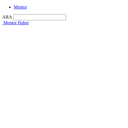
Mentor
ARA
Mentor Haber