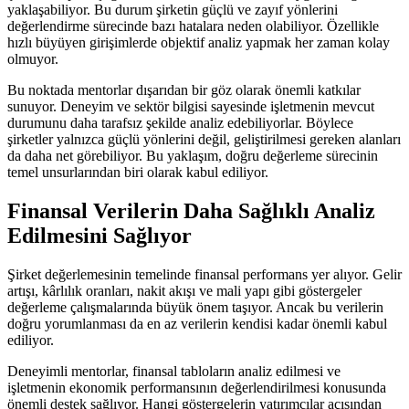
yaklaşabiliyor. Bu durum şirketin güçlü ve zayıf yönlerini
değerlendirme sürecinde bazı hatalara neden olabiliyor. Özellikle
hızlı büyüyen girişimlerde objektif analiz yapmak her zaman kolay
olmuyor.
Bu noktada mentorlar dışarıdan bir göz olarak önemli katkılar
sunuyor. Deneyim ve sektör bilgisi sayesinde işletmenin mevcut
durumunu daha tarafsız şekilde analiz edebiliyorlar. Böylece
şirketler yalnızca güçlü yönlerini değil, geliştirilmesi gereken alanları
da daha net görebiliyor. Bu yaklaşım, doğru değerleme sürecinin
temel unsurlarından biri olarak kabul ediliyor.
Finansal Verilerin Daha Sağlıklı Analiz
Edilmesini Sağlıyor
Şirket değerlemesinin temelinde finansal performans yer alıyor. Gelir
artışı, kârlılık oranları, nakit akışı ve mali yapı gibi göstergeler
değerleme çalışmalarında büyük önem taşıyor. Ancak bu verilerin
doğru yorumlanması da en az verilerin kendisi kadar önemli kabul
ediliyor.
Deneyimli mentorlar, finansal tabloların analiz edilmesi ve
işletmenin ekonomik performansının değerlendirilmesi konusunda
önemli destek sağlıyor. Hangi göstergelerin yatırımcılar açısından