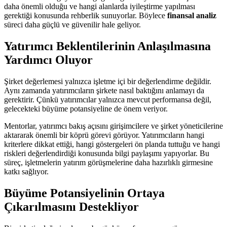
daha önemli olduğu ve hangi alanlarda iyileştirme yapılması
gerektiği konusunda rehberlik sunuyorlar. Böylece
finansal analiz
süreci daha güçlü ve güvenilir hale geliyor.
Yatırımcı Beklentilerinin Anlaşılmasına
Yardımcı Oluyor
Şirket değerlemesi yalnızca işletme içi bir değerlendirme değildir.
Aynı zamanda yatırımcıların şirkete nasıl baktığını anlamayı da
gerektirir. Çünkü yatırımcılar yalnızca mevcut performansa değil,
gelecekteki büyüme potansiyeline de önem veriyor.
Mentorlar, yatırımcı bakış açısını girişimcilere ve şirket yöneticilerine
aktararak önemli bir köprü görevi görüyor. Yatırımcıların hangi
kriterlere dikkat ettiği, hangi göstergeleri ön planda tuttuğu ve hangi
riskleri değerlendirdiği konusunda bilgi paylaşımı yapıyorlar. Bu
süreç, işletmelerin yatırım görüşmelerine daha hazırlıklı girmesine
katkı sağlıyor.
Büyüme Potansiyelinin Ortaya
Çıkarılmasını Destekliyor