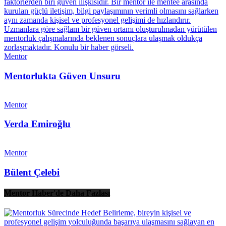
Mentor
Mentorlukta Güven Unsuru
Mentor
Verda Emiroğlu
Mentor
Bülent Çelebi
Mentor Haber'de Daha Fazlası