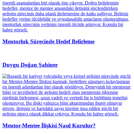
Mentorluk Sürecinde Hedef Belirleme
Duygu Doğan Şahiner
Mentor-Mentee İlişkisi Nasıl Kurulur?