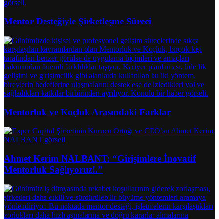
Mentor Desteğiyle Şirketleşme Süreci
Mentorluk ve Koçluk Arasındaki Farklar
Ahmet Kerim NALBANT: “Girişimlere İnovatif
Mentorluk Sağlıyoruz!.”