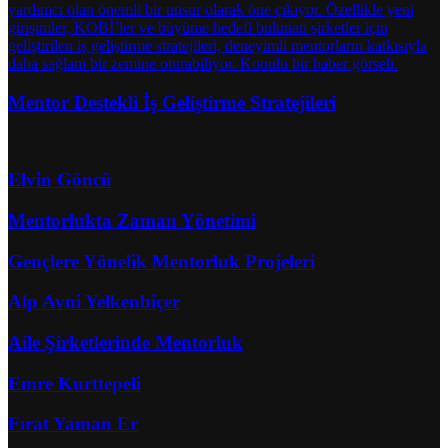
Mentor Destekli İş Geliştirme Stratejileri
Elvin Göncü
Mentorlukta Zaman Yönetimi
Gençlere Yönelik Mentorluk Projeleri
Alp Avni Yelkenbiçer
Aile Şirketlerinde Mentorluk
Emre Kurttepeli
Fırat Yaman Er