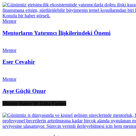
Mentor
Mentorların Yatırımcı İlişkilerindeki Önemi
Mentor
Eser Cevahir
Mentor
Ayşe Güçlü Onur
Mentor Haber'de Daha Fazlası