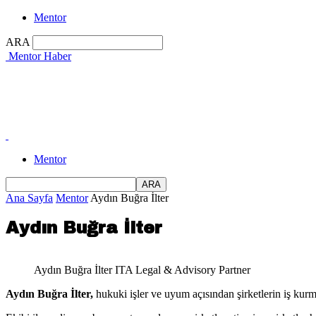
Mentor
ARA
Mentor Haber
Mentor
Ana Sayfa
Mentor
Aydın Buğra İlter
Aydın Buğra İlter
Aydın Buğra İlter ITA Legal & Advisory Partner
Aydın Buğra İlter,
hukuki işler ve uyum açısından şirketlerin iş ku