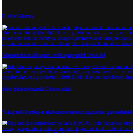
Elvin Göncü
Mentorlukta Başarı ve Başarısızlık Analizi
Aile Şirketlerinde Mentorluk
Vikipedi Türkiye ekibinin mentorluğunda güncellend