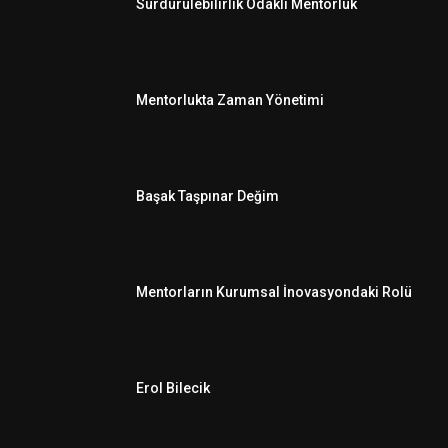
Sürdürülebilirlik Odaklı Mentorluk
Mentorlukta Zaman Yönetimi
Başak Taşpınar Değim
Mentorların Kurumsal İnovasyondaki Rolü
Erol Bilecik