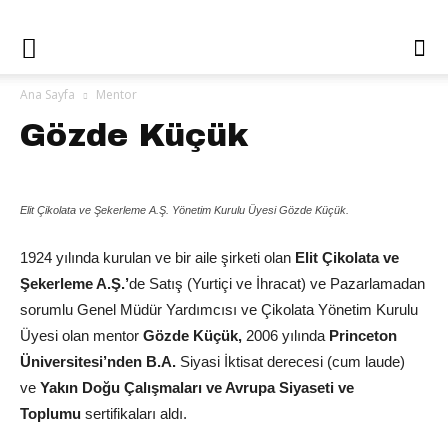
Ana Sayfa
Mentor
Gözde Küçük
Elit Çikolata ve Şekerleme A.Ş. Yönetim Kurulu Üyesi Gözde Küçük.
1924 yılında kurulan ve bir aile şirketi olan
Elit Çikolata ve
Şekerleme A.Ş.’
de Satış (Yurtiçi ve İhracat) ve Pazarlamadan
sorumlu Genel Müdür Yardımcısı ve Çikolata Yönetim Kurulu
Üyesi olan mentor
Gözde Küçük,
2006 yılında
Princeton
Üniversitesi’nden B.A.
Siyasi İktisat derecesi (cum laude)
ve
Yakın Doğu Çalışmaları ve Avrupa Siyaseti ve
Toplumu
sertifikaları aldı.