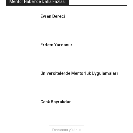
Mentor Haber'de Daha Fazlası
Evren Dereci
Erdem Yurdanur
Üniversitelerde Mentorluk Uygulamaları
Cenk Bayrakdar
Devamını yükle