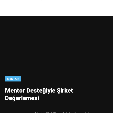
MENTOR
Mentor Desteğiyle Şirket
Değerlemesi