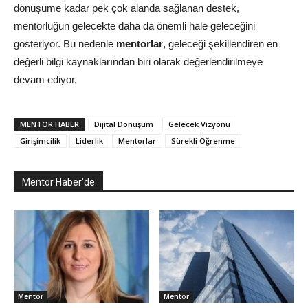
dönüşüme kadar pek çok alanda sağlanan destek,
mentorluğun gelecekte daha da önemli hale geleceğini
gösteriyor. Bu nedenle
mentorlar
, geleceği şekillendiren en
değerli bilgi kaynaklarından biri olarak değerlendirilmeye
devam ediyor.
MENTOR HABER
Dijital Dönüşüm
Gelecek Vizyonu
Girişimcilik
Liderlik
Mentorlar
Sürekli Öğrenme
Mentor Haber'de
Mentor
Mentor