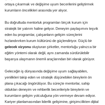
ortaya çıkarmak ve değişime uyum becerilerini geliştirmek
kurumların öncelikleri arasında yer alıyor.
Bu doğrultuda mentorluk programları birçok kurum için
stratejik bir yatırım haline geliyor. Deneyim paylaşımını teşvik
eden bu programlar, çalışanların gelişim süreçlerini
hızlandırırken kurum kültürünü de güçlendiriyor. Güçlü bir
gelecek vizyonu
oluşturan şirketler, mentorluğu yalnızca bir
eğitim yöntemi olarak değil, aynı zamanda sürdürülebilir
başarıya ulaşmanın önemli araçlarından biri olarak görüyor.
Geleceğin iş dünyasında değişime uyum sağlayabilen,
yenilikleri takip eden ve stratejik düşünebilen bireylerin ön
plana çıkacağı öngörülüyor. Bu süreçte mentorlar, sahip
oldukları deneyim ve rehberlik becerileriyle bireylerin ve
kurumların gelişim yolculuğuna yön vermeye devam ediyor.
Kariyer planlamasından liderlik gelişimine, girişimcilikten dijital