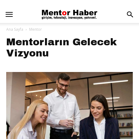
Ana Sayfa
Mentor
Mentorların Gelecek
Vizyonu