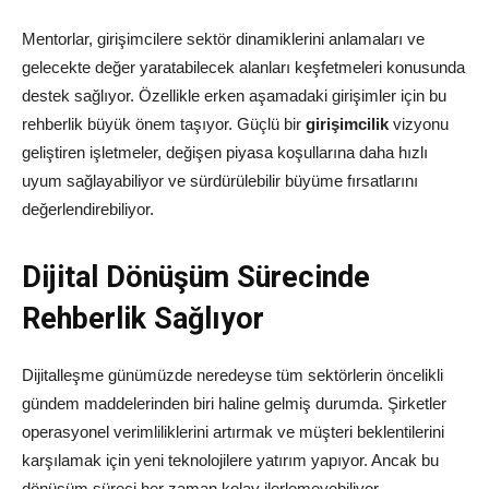
Mentorlar, girişimcilere sektör dinamiklerini anlamaları ve
gelecekte değer yaratabilecek alanları keşfetmeleri konusunda
destek sağlıyor. Özellikle erken aşamadaki girişimler için bu
rehberlik büyük önem taşıyor. Güçlü bir
girişimcilik
vizyonu
geliştiren işletmeler, değişen piyasa koşullarına daha hızlı
uyum sağlayabiliyor ve sürdürülebilir büyüme fırsatlarını
değerlendirebiliyor.
Dijital Dönüşüm Sürecinde
Rehberlik Sağlıyor
Dijitalleşme günümüzde neredeyse tüm sektörlerin öncelikli
gündem maddelerinden biri haline gelmiş durumda. Şirketler
operasyonel verimliliklerini artırmak ve müşteri beklentilerini
karşılamak için yeni teknolojilere yatırım yapıyor. Ancak bu
dönüşüm süreci her zaman kolay ilerlemeyebiliyor.