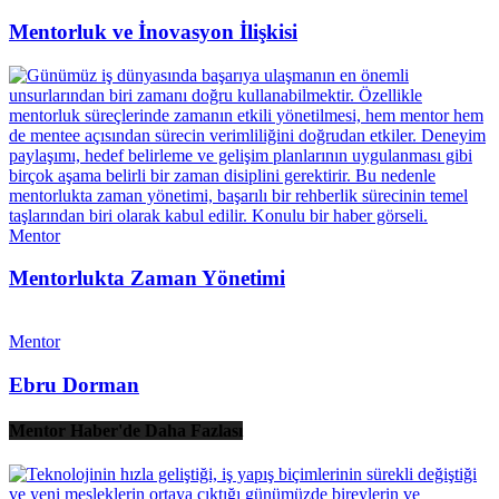
Mentorluk ve İnovasyon İlişkisi
Mentor
Mentorlukta Zaman Yönetimi
Mentor
Ebru Dorman
Mentor Haber'de Daha Fazlası