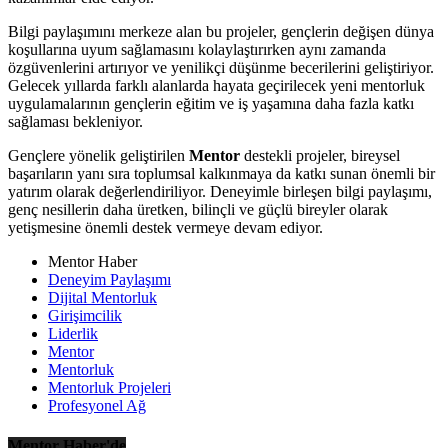
Bilgi paylaşımını merkeze alan bu projeler, gençlerin değişen dünya
koşullarına uyum sağlamasını kolaylaştırırken aynı zamanda
özgüvenlerini artırıyor ve yenilikçi düşünme becerilerini geliştiriyor.
Gelecek yıllarda farklı alanlarda hayata geçirilecek yeni mentorluk
uygulamalarının gençlerin eğitim ve iş yaşamına daha fazla katkı
sağlaması bekleniyor.
Gençlere yönelik geliştirilen
Mentor
destekli projeler, bireysel
başarıların yanı sıra toplumsal kalkınmaya da katkı sunan önemli bir
yatırım olarak değerlendiriliyor. Deneyimle birleşen bilgi paylaşımı,
genç nesillerin daha üretken, bilinçli ve güçlü bireyler olarak
yetişmesine önemli destek vermeye devam ediyor.
Mentor Haber
Deneyim Paylaşımı
Dijital Mentorluk
Girişimcilik
Liderlik
Mentor
Mentorluk
Mentorluk Projeleri
Profesyonel Ağ
Mentor Haber'de