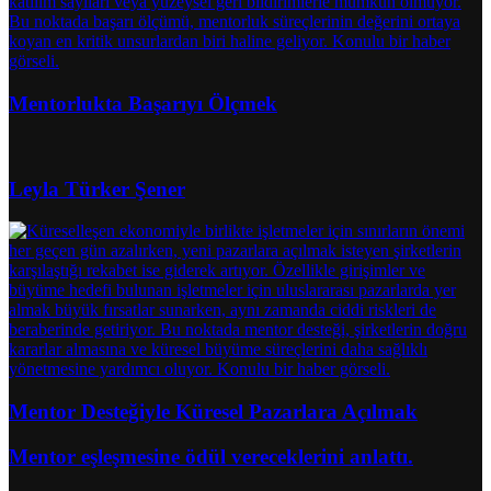
Mentorlukta Başarıyı Ölçmek
Leyla Türker Şener
Mentor Desteğiyle Küresel Pazarlara Açılmak
Mentor eşleşmesine ödül vereceklerini anlattı.