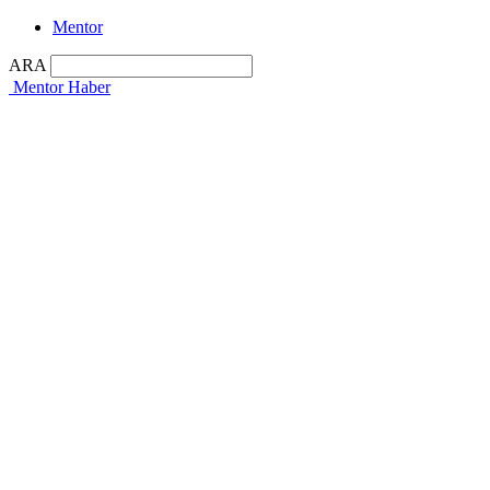
Mentor
ARA
Mentor Haber