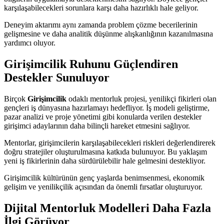
karşılaşabilecekleri sorunlara karşı daha hazırlıklı hale geliyor.
Deneyim aktarımı aynı zamanda problem çözme becerilerinin
gelişmesine ve daha analitik düşünme alışkanlığının kazanılmasına
yardımcı oluyor.
Girişimcilik Ruhunu Güçlendiren
Destekler Sunuluyor
Birçok
Girişimcilik
odaklı mentorluk projesi, yenilikçi fikirleri olan
gençleri iş dünyasına hazırlamayı hedefliyor. İş modeli geliştirme,
pazar analizi ve proje yönetimi gibi konularda verilen destekler
girişimci adaylarının daha bilinçli hareket etmesini sağlıyor.
Mentorlar, girişimcilerin karşılaşabilecekleri riskleri değerlendirerek
doğru stratejiler oluşturulmasına katkıda bulunuyor. Bu yaklaşım
yeni iş fikirlerinin daha sürdürülebilir hale gelmesini destekliyor.
Girişimcilik kültürünün genç yaşlarda benimsenmesi, ekonomik
gelişim ve yenilikçilik açısından da önemli fırsatlar oluşturuyor.
Dijital Mentorluk Modelleri Daha Fazla
İlgi Görüyor