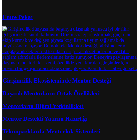
Emre Pekar
Girişimcilik Ekosisteminde Mentor Desteği
Başarılı Mentorların Ortak Özellikleri
Mentorların Dijital Yetkinlikleri
Mentor Destekli Yatırım Hazırlığı
Teknoparklarda Mentorluk Sistemleri