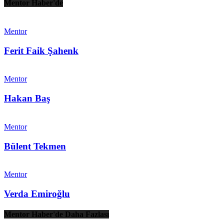
Mentor Haber'de
Mentor
Ferit Faik Şahenk
Mentor
Hakan Baş
Mentor
Bülent Tekmen
Mentor
Verda Emiroğlu
Mentor Haber'de Daha Fazlası