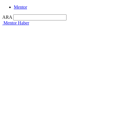
Mentor
ARA
Mentor Haber