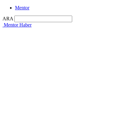
Mentor
ARA
Mentor Haber