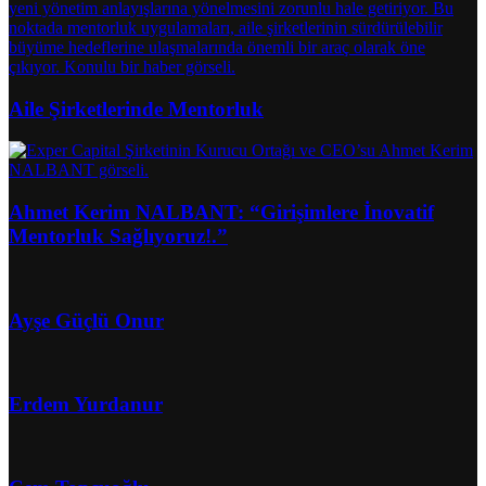
Aile Şirketlerinde Mentorluk
Ahmet Kerim NALBANT: “Girişimlere İnovatif
Mentorluk Sağlıyoruz!.”
Ayşe Güçlü Onur
Erdem Yurdanur