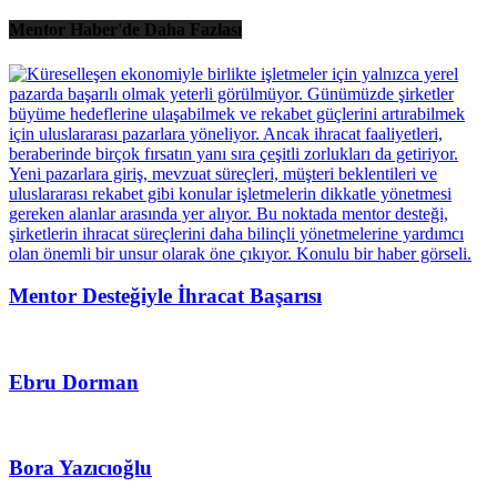
Mentor Haber'de Daha Fazlası
Mentor Desteğiyle İhracat Başarısı
Ebru Dorman
Bora Yazıcıoğlu