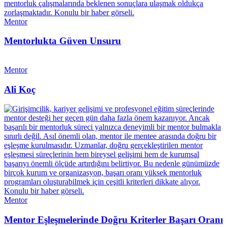
Mentor
Mentorlukta Güven Unsuru
Mentor
Ali Koç
Mentor
Mentor Eşleşmelerinde Doğru Kriterler Başarı Oranı