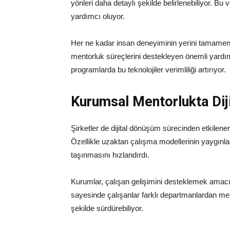
yönleri daha detaylı şekilde belirlenebiliyor. Bu
yardımcı oluyor.
Her ne kadar insan deneyiminin yerini tamam
mentorluk süreçlerini destekleyen önemli yardımc
programlarda bu teknolojiler verimliliği artırıyor.
Kurumsal Mentorlukta Diji
Şirketler de dijital dönüşüm sürecinden etkilen
Özellikle uzaktan çalışma modellerinin yaygınl
taşınmasını hızlandırdı.
Kurumlar, çalışan gelişimini desteklemek amacıyla
sayesinde çalışanlar farklı departmanlardan mento
şekilde sürdürebiliyor.