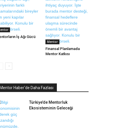
entor
ntorların İş Ağı Gücü
Mentor
Finansal Planlamada
Mentor Katkısı
Mentor Haber'de Daha Fazlası
Türkiye’de Mentorluk
Ekosisteminin Geleceği