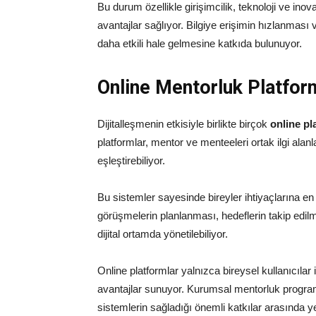
Bu durum özellikle girişimcilik, teknoloji ve inov
avantajlar sağlıyor. Bilgiye erişimin hızlanması
daha etkili hale gelmesine katkıda bulunuyor.
Online Mentorluk Platform
Dijitalleşmenin etkisiyle birlikte birçok
online pl
platformlar, mentor ve menteeleri ortak ilgi alan
eşleştirebiliyor.
Bu sistemler sayesinde bireyler ihtiyaçlarına e
görüşmelerin planlanması, hedeflerin takip edilm
dijital ortamda yönetilebiliyor.
Online platformlar yalnızca bireysel kullanıcılar 
avantajlar sunuyor. Kurumsal mentorluk programl
sistemlerin sağladığı önemli katkılar arasında ye