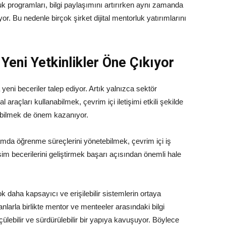
luk programları, bilgi paylaşımını artırırken aynı zamanda
or. Bu nedenle birçok şirket dijital mentorluk yatırımlarını
 Yeni Yetkinlikler Öne Çıkıyor
 yeni beceriler talep ediyor. Artık yalnızca sektör
 araçları kullanabilmek, çevrim içi iletişimi etkili şekilde
debilmek de önem kazanıyor.
tamda öğrenme süreçlerini yönetebilmek, çevrim içi iş
şim becerilerini geliştirmek başarı açısından önemli hale
daha kapsayıcı ve erişilebilir sistemlerin ortaya
nlarla birlikte mentor ve menteeler arasındaki bilgi
çülebilir ve sürdürülebilir bir yapıya kavuşuyor. Böylece