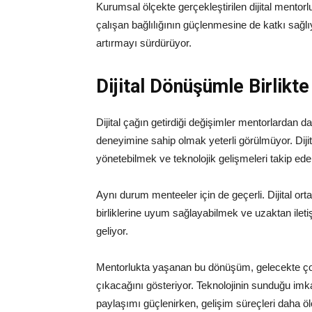
Kurumsal ölçekte gerçekleştirilen dijital mentor
çalışan bağlılığının güçlenmesine de katkı sağlıy
artırmayı sürdürüyor.
Dijital Dönüşümle Birlikte
Dijital çağın getirdiği değişimler mentorlardan da
deneyimine sahip olmak yeterli görülmüyor. Dijital
yönetebilmek ve teknolojik gelişmeleri takip e
Aynı durum menteeler için de geçerli. Dijital or
birliklerine uyum sağlayabilmek ve uzaktan ileti
geliyor.
Mentorlukta yaşanan bu dönüşüm, gelecekte çok 
çıkacağını gösteriyor. Teknolojinin sunduğu imka
paylaşımı güçlenirken, gelişim süreçleri daha öl