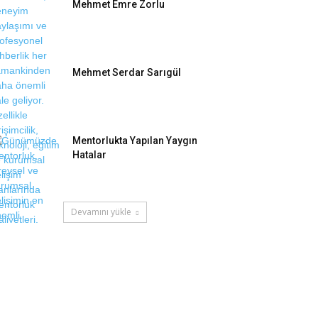
Mehmet Emre Zorlu
Mehmet Serdar Sarıgül
Mentorlukta Yapılan Yaygın
Hatalar
Devamını yükle