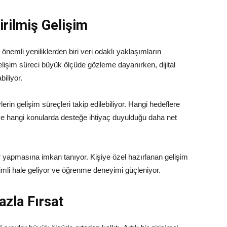
tirilmiş Gelişim
önemli yeniliklerden biri veri odaklı yaklaşımların
işim süreci büyük ölçüde gözleme dayanırken, dijital
iliyor.
ylerin gelişim süreçleri takip edilebiliyor. Hangi hedeflere
i ve hangi konularda desteğe ihtiyaç duyulduğu daha net
r yapmasına imkan tanıyor. Kişiye özel hazırlanan gelişim
imli hale geliyor ve öğrenme deneyimi güçleniyor.
azla Fırsat