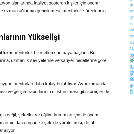
asyon alanlarında faaliyet gösteren kişiler için önemli
 ve uzman ağlarının genişlemesi, mentorluk süreçlerinin
larının Yükselişi
atform
mentorluk hizmetleri sunmaya başladı. Bu
larına, uzmanlık seviyelerine ve kariyer hedeflerine göre
n uygun mentorları daha kolay bulabiliyor. Aynı zamanda
esi ve gelişim raporlarının oluşturulması gibi süreçler de
için değil, şirketler ve eğitim kurumları için de önemli
arının daha organize şekilde yürütülmesi, dijital
r alıyor.