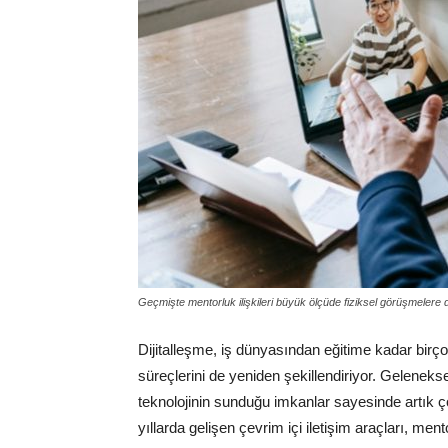
Geçmişte mentorluk ilişkileri büyük ölçüde fiziksel görüşmelere
Dijitalleşme, iş dünyasından eğitime kadar birç
süreçlerini de yeniden şekillendiriyor. Gelenekse
teknolojinin sunduğu imkanlar sayesinde artık çok
yıllarda gelişen çevrim içi iletişim araçları, ment