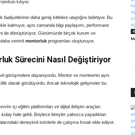
i mümkün kılıyor.
aaliyetlerinin daha geniş kitlelere ulaştığını belirtiyor. Bu
ekle kalmıyor, aynı zamanda bilgi paylaşımı, performans
M
lerini de dönüştürüyor. Günümüzde birçok kurum ve
Me
k daha verimli
mentorluk
programları oluşturuyor.
rluk Sürecini Nasıl Değiştiriyor
iksel görüşmelere dayanıyordu. Mentor ve menteenin aynı
lik olarak görülüyordu. Ancak teknolojik gelişmeler bu
 içi eğitim platformları ve dijital iletişim araçları
kolay hale geldi. Böylece bireyler yalnızca yaşadıkları
larındaki deneyimli isimlerle de çalışma fırsatı elde ediyor.