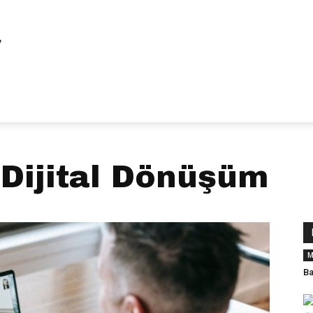
Dijital Dönüşüm
M
Ba