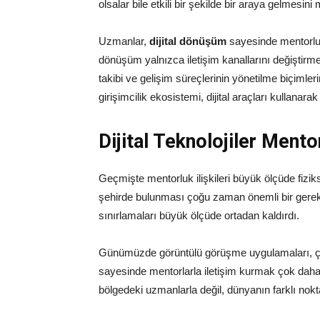
olsalar bile etkili bir şekilde bir araya gelmesin
Uzmanlar,
dijital dönüşüm
sayesinde mentorluk f
dönüşüm yalnızca iletişim kanallarını değiştirm
takibi ve gelişim süreçlerinin yönetilme biçim
girişimcilik ekosistemi, dijital araçları kullanara
Dijital Teknolojiler Mento
Geçmişte mentorluk ilişkileri büyük ölçüde fiz
şehirde bulunması çoğu zaman önemli bir gerekli
sınırlamaları büyük ölçüde ortadan kaldırdı.
Günümüzde görüntülü görüşme uygulamaları, çevrim
sayesinde mentorlarla iletişim kurmak çok daha 
bölgedeki uzmanlarla değil, dünyanın farklı nokta