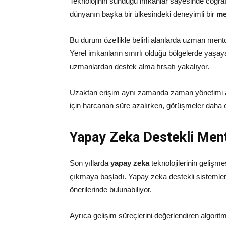
Teknolojinin sunduğu imkanlar sayesinde coğrafi s
dünyanın başka bir ülkesindeki deneyimli bir
me
Bu durum özellikle belirli alanlarda uzman mento
Yerel imkanların sınırlı olduğu bölgelerde yaşayan
uzmanlardan destek alma fırsatı yakalıyor.
Uzaktan erişim aynı zamanda zaman yönetimi açı
için harcanan süre azalırken, görüşmeler daha es
Yapay Zeka Destekli Ment
Son yıllarda
yapay zeka
teknolojilerinin gelişm
çıkmaya başladı. Yapay zeka destekli sistemler, 
önerilerinde bulunabiliyor.
Ayrıca gelişim süreçlerini değerlendiren algoritm