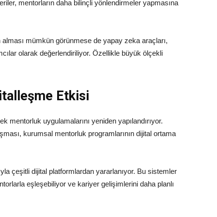
 veriler, mentorların daha bilinçli yönlendirmeler yapmasına
en alması mümkün görünmese de yapay zeka araçları,
ılar olarak değerlendiriliyor. Özellikle büyük ölçekli
talleşme Etkisi
erek mentorluk uygulamalarını yeniden yapılandırıyor.
aşması, kurumsal mentorluk programlarının dijital ortama
 çeşitli dijital platformlardan yararlanıyor. Bu sistemler
rlarla eşleşebiliyor ve kariyer gelişimlerini daha planlı