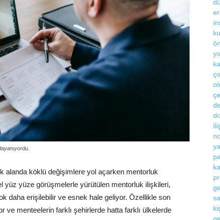
 dayanıyordu.
ok alanda köklü değişimlere yol açarken mentorluk
l yüz yüze görüşmelerle yürütülen mentorluk ilişkileri,
 daha erişilebilir ve esnek hale geliyor. Özellikle son
or ve menteelerin farklı şehirlerde hatta farklı ülkelerde