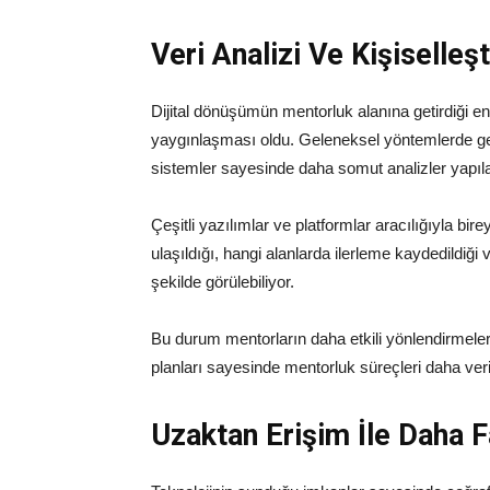
Veri Analizi Ve Kişiselleş
Dijital dönüşümün mentorluk alanına getirdiği en 
yaygınlaşması oldu. Geleneksel yöntemlerde gel
sistemler sayesinde daha somut analizler yapılab
Çeşitli yazılımlar ve platformlar aracılığıyla bire
ulaşıldığı, hangi alanlarda ilerleme kaydedildiğ
şekilde görülebiliyor.
Bu durum mentorların daha etkili yönlendirmele
planları sayesinde mentorluk süreçleri daha ver
Uzaktan Erişim İle Daha F