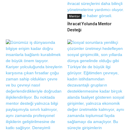
Mentor
İhracat Yolunda Mentor
Desteği