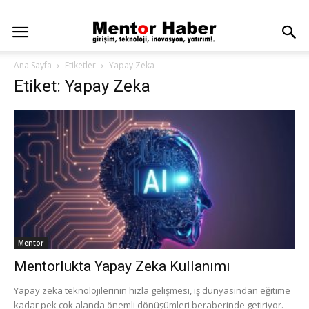
Ana Sayfa
Etiketler
Yapay Zeka
Etiket: Yapay Zeka
Mentor
Mentorlukta Yapay Zeka Kullanımı
Yapay zeka teknolojilerinin hızla gelişmesi, iş dünyasından eğitime
kadar pek çok alanda önemli dönüşümleri beraberinde getiriyor.