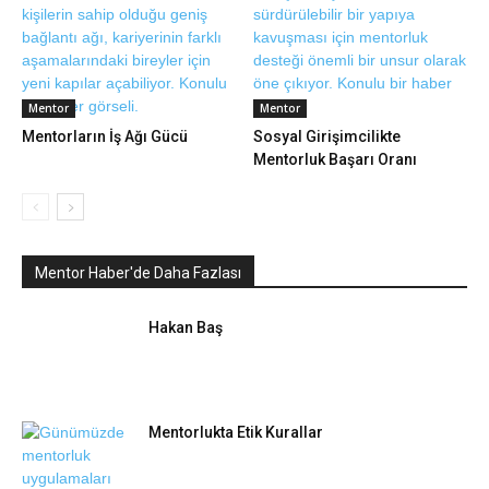
Mentor
Mentor
Mentorların İş Ağı Gücü
Sosyal Girişimcilikte
Mentorluk Başarı Oranı
Mentor Haber'de Daha Fazlası
Hakan Baş
Mentorlukta Etik Kurallar