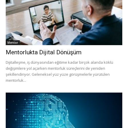
Mentor
Mentorlukta Dijital Dönüşüm
Dijitalleşme, iş dünyasından eğitime kadar birçok alanda köklü
değişimlere yol açarken mentorluk süreçlerini de yeniden
şekillendiriyor. Geleneksel yüz yüze görüşmelerle yürütülen
mentorluk...