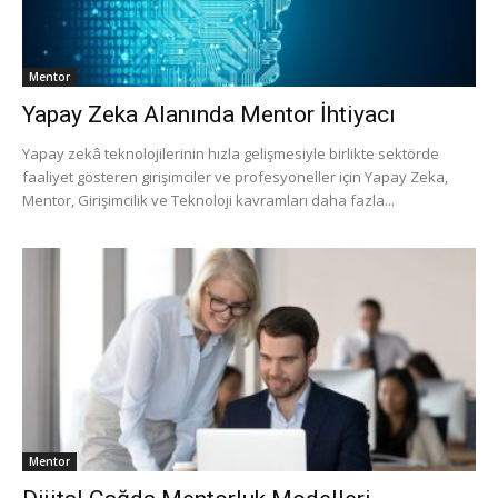
Mentor
Yapay Zeka Alanında Mentor İhtiyacı
Yapay zekâ teknolojilerinin hızla gelişmesiyle birlikte sektörde
faaliyet gösteren girişimciler ve profesyoneller için Yapay Zeka,
Mentor, Girişimcilik ve Teknoloji kavramları daha fazla...
Mentor