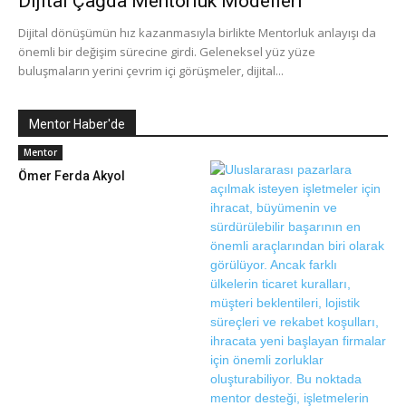
Dijital Çağda Mentorluk Modelleri
Dijital dönüşümün hız kazanmasıyla birlikte Mentorluk anlayışı da
önemli bir değişim sürecine girdi. Geleneksel yüz yüze
buluşmaların yerini çevrim içi görüşmeler, dijital...
Mentor Haber'de
Mentor
Ömer Ferda Akyol