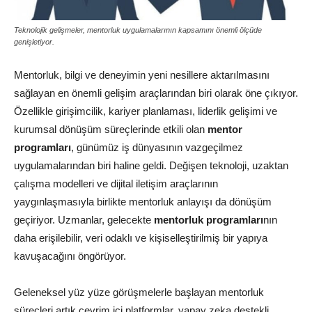
Teknolojik gelişmeler, mentorluk uygulamalarının kapsamını önemli ölçüde
genişletiyor.
Mentorluk, bilgi ve deneyimin yeni nesillere aktarılmasını
sağlayan en önemli gelişim araçlarından biri olarak öne çıkıyor.
Özellikle girişimcilik, kariyer planlaması, liderlik gelişimi ve
kurumsal dönüşüm süreçlerinde etkili olan
mentor
programları
, günümüz iş dünyasının vazgeçilmez
uygulamalarından biri haline geldi. Değişen teknoloji, uzaktan
çalışma modelleri ve dijital iletişim araçlarının
yaygınlaşmasıyla birlikte mentorluk anlayışı da dönüşüm
geçiriyor. Uzmanlar, gelecekte
mentorluk programları
nın
daha erişilebilir, veri odaklı ve kişiselleştirilmiş bir yapıya
kavuşacağını öngörüyor.
Geleneksel yüz yüze görüşmelerle başlayan mentorluk
süreçleri artık çevrim içi platformlar, yapay zeka destekli