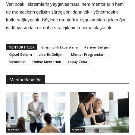
Veri odaklı sistemlerin yaygınlaşması, hem mentorların hem
de menteelerin gelişim süreçlerini daha etkili yönetmesine
katkı sağlayacak. Böylece mentorluk uygulamaları geleceğin
iş dünyasında çok daha stratejik bir konuma ulaşacak.
MENTOR HABER
Girişimcilik Ekosistemi
Kariyer Gelişimi
Kişisel Gelişim
Liderlik Gelişimi
Mentor Programları
Mentorluk
Online Mentorluk
Yapay Zeka
Mentor Haber'de
Mentor
Mentor