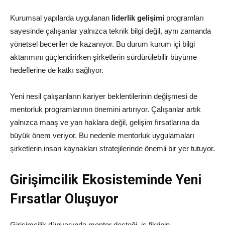
Kurumsal yapılarda uygulanan
liderlik gelişimi
programları
sayesinde çalışanlar yalnızca teknik bilgi değil, aynı zamanda
yönetsel beceriler de kazanıyor. Bu durum kurum içi bilgi
aktarımını güçlendirirken şirketlerin sürdürülebilir büyüme
hedeflerine de katkı sağlıyor.
Yeni nesil çalışanların kariyer beklentilerinin değişmesi de
mentorluk programlarının önemini artırıyor. Çalışanlar artık
yalnızca maaş ve yan haklara değil, gelişim fırsatlarına da
büyük önem veriyor. Bu nedenle mentorluk uygulamaları
şirketlerin insan kaynakları stratejilerinde önemli bir yer tutuyor.
Girişimcilik Ekosisteminde Yeni
Fırsatlar Oluşuyor
Girişimcilik dünyasında mentor desteği, iş fikrinin