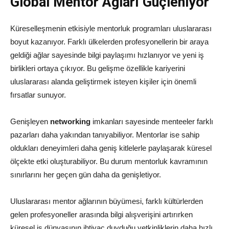
Global Mentor Ağları Güçleniyor
Küreselleşmenin etkisiyle mentorluk programları uluslararası
boyut kazanıyor. Farklı ülkelerden profesyonellerin bir araya
geldiği ağlar sayesinde bilgi paylaşımı hızlanıyor ve yeni iş
birlikleri ortaya çıkıyor. Bu gelişme özellikle kariyerini
uluslararası alanda geliştirmek isteyen kişiler için önemli
fırsatlar sunuyor.
Genişleyen
networking
imkanları sayesinde menteeler farklı
pazarları daha yakından tanıyabiliyor. Mentorlar ise sahip
oldukları deneyimleri daha geniş kitlelerle paylaşarak küresel
ölçekte etki oluşturabiliyor. Bu durum mentorluk kavramının
sınırlarını her geçen gün daha da genişletiyor.
Uluslararası mentor ağlarının büyümesi, farklı kültürlerden
gelen profesyoneller arasında bilgi alışverişini artırırken
küresel iş dünyasının ihtiyaç duyduğu yetkinliklerin daha hızlı