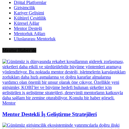
Dijital Platformlar
Girişimcilik
Kariyer Gelişimi
Kültürel Çeşitlilik
Küresel Ağlar
Mentor Desteği
Mentorluk Ağları
Uluslararası Mentorluk
Mentor Haber'de
Mentor
Mentor Destekli İş Geliştirme Stratejileri