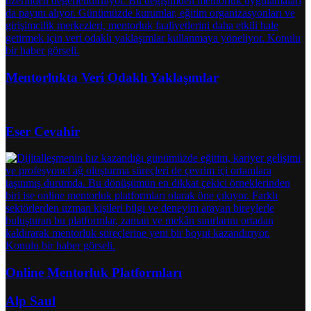
Mentorlukta Veri Odaklı Yaklaşımlar
Eser Cevahir
Online Mentorluk Platformları
Alp Saul