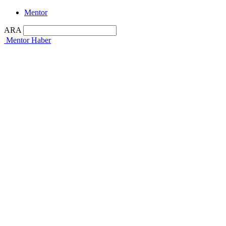
Mentor
ARA
Mentor Haber