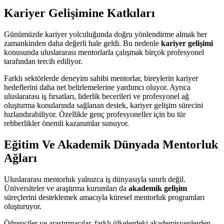
Kariyer Gelişimine Katkıları
Günümüzde kariyer yolculuğunda doğru yönlendirme almak her
zamankinden daha değerli hale geldi. Bu nedenle
kariyer gelişimi
konusunda uluslararası mentorlarla çalışmak birçok profesyonel
tarafından tercih ediliyor.
Farklı sektörlerde deneyim sahibi mentorlar, bireylerin kariyer
hedeflerini daha net belirlemelerine yardımcı oluyor. Ayrıca
uluslararası iş fırsatları, liderlik becerileri ve profesyonel ağ
oluşturma konularında sağlanan destek, kariyer gelişim sürecini
hızlandırabiliyor. Özellikle genç profesyoneller için bu tür
rehberlikler önemli kazanımlar sunuyor.
Eğitim Ve Akademik Dünyada Mentorluk
Ağları
Uluslararası mentorluk yalnızca iş dünyasıyla sınırlı değil.
Üniversiteler ve araştırma kurumları da
akademik gelişim
süreçlerini desteklemek amacıyla küresel mentorluk programları
oluşturuyor.
Öğrenciler ve araştırmacılar, farklı ülkelerdeki akademisyenlerden