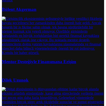
Mentor
Bülent Akgerman
Mentor Desteğiyle Finansmana Erişim
Dilek Uzunok