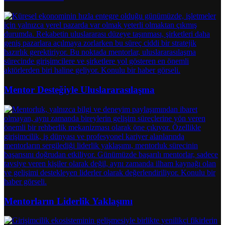
Mentor Desteğiyle Uluslararasılaşma
Mentorların Liderlik Yaklaşımı