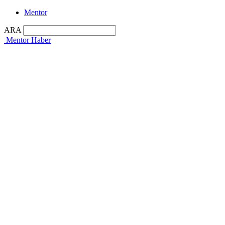
Mentor
ARA
Mentor Haber