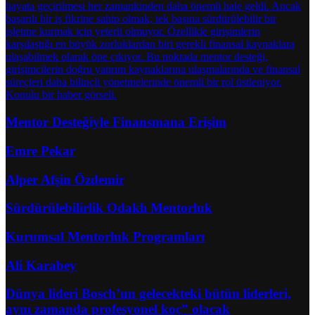
Mentor Desteğiyle Finansmana Erişim
Emre Pekar
Alper Afşin Özdemir
Sürdürülebilirlik Odaklı Mentorluk
Kurumsal Mentorluk Programları
Ali Karabey
Dünya lideri Bosch’un gelecekteki bütün liderleri,
aynı zamanda profesyonel koç” olacak