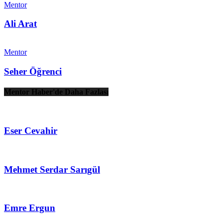
Mentor
Ali Arat
Mentor
Seher Öğrenci
Mentor Haber'de Daha Fazlası
Eser Cevahir
Mehmet Serdar Sarıgül
Emre Ergun