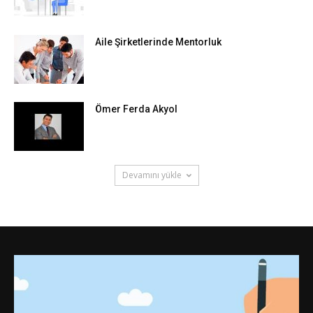
Aile Şirketlerinde Mentorluk
Ömer Ferda Akyol
Devamını yükle