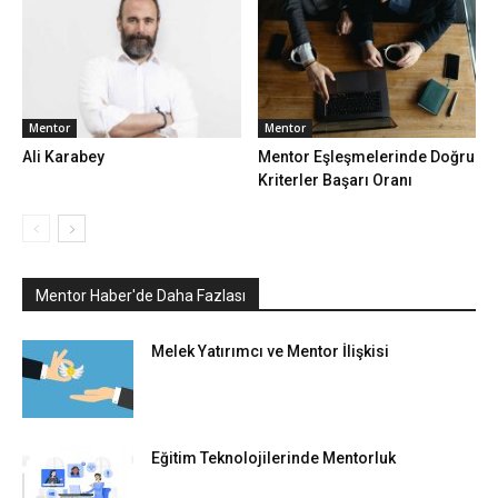
Mentor
Mentor
Ali Karabey
Mentor Eşleşmelerinde Doğru
Kriterler Başarı Oranı
Mentor Haber'de Daha Fazlası
Melek Yatırımcı ve Mentor İlişkisi
Eğitim Teknolojilerinde Mentorluk