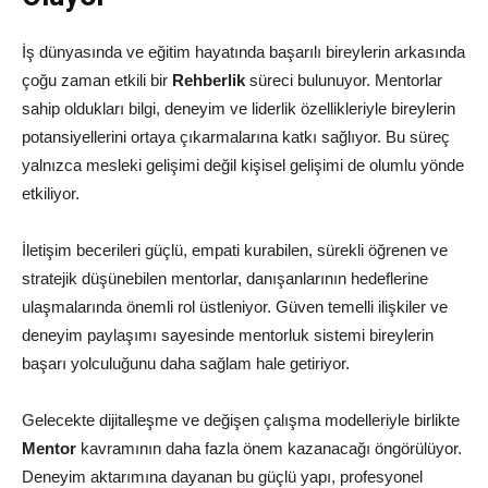
İş dünyasında ve eğitim hayatında başarılı bireylerin arkasında
çoğu zaman etkili bir
Rehberlik
süreci bulunuyor. Mentorlar
sahip oldukları bilgi, deneyim ve liderlik özellikleriyle bireylerin
potansiyellerini ortaya çıkarmalarına katkı sağlıyor. Bu süreç
yalnızca mesleki gelişimi değil kişisel gelişimi de olumlu yönde
etkiliyor.
İletişim becerileri güçlü, empati kurabilen, sürekli öğrenen ve
stratejik düşünebilen mentorlar, danışanlarının hedeflerine
ulaşmalarında önemli rol üstleniyor. Güven temelli ilişkiler ve
deneyim paylaşımı sayesinde mentorluk sistemi bireylerin
başarı yolculuğunu daha sağlam hale getiriyor.
Gelecekte dijitalleşme ve değişen çalışma modelleriyle birlikte
Mentor
kavramının daha fazla önem kazanacağı öngörülüyor.
Deneyim aktarımına dayanan bu güçlü yapı, profesyonel