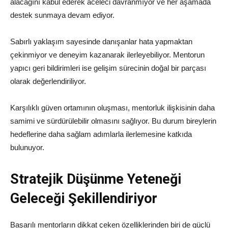
alacağını kabul ederek aceleci davranmıyor ve her aşamada
destek sunmaya devam ediyor.
Sabırlı yaklaşım sayesinde danışanlar hata yapmaktan
çekinmiyor ve deneyim kazanarak ilerleyebiliyor. Mentorun
yapıcı geri bildirimleri ise gelişim sürecinin doğal bir parçası
olarak değerlendiriliyor.
Karşılıklı güven ortamının oluşması, mentorluk ilişkisinin daha
samimi ve sürdürülebilir olmasını sağlıyor. Bu durum bireylerin
hedeflerine daha sağlam adımlarla ilerlemesine katkıda
bulunuyor.
Stratejik Düşünme Yeteneği
Geleceği Şekillendiriyor
Başarılı mentorların dikkat çeken özelliklerinden biri de güçlü