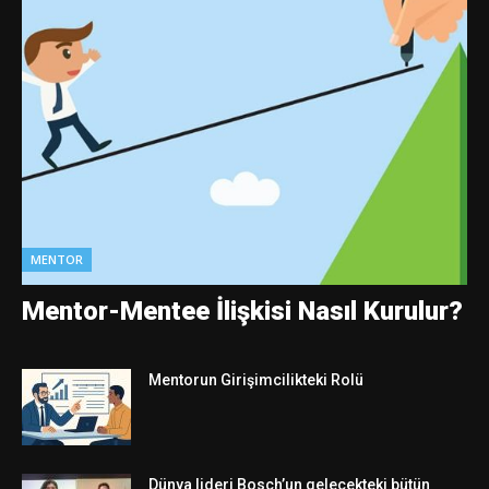
MENTOR
Mentor-Mentee İlişkisi Nasıl Kurulur?
Mentorun Girişimcilikteki Rolü
Dünya lideri Bosch’un gelecekteki bütün