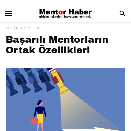
Ana Sayfa
Mentor
Başarılı Mentorların
Ortak Özellikleri