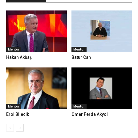
Mentor
Mentor
Hakan Akbaş
Batur Can
Mentor
Mentor
Erol Bilecik
Ömer Ferda Akyol