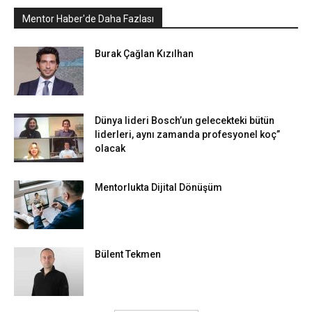
Mentor Haber'de Daha Fazlası
Burak Çağlan Kızılhan
Dünya lideri Bosch’un gelecekteki bütün
liderleri, aynı zamanda profesyonel koç”
olacak
Mentorlukta Dijital Dönüşüm
Bülent Tekmen