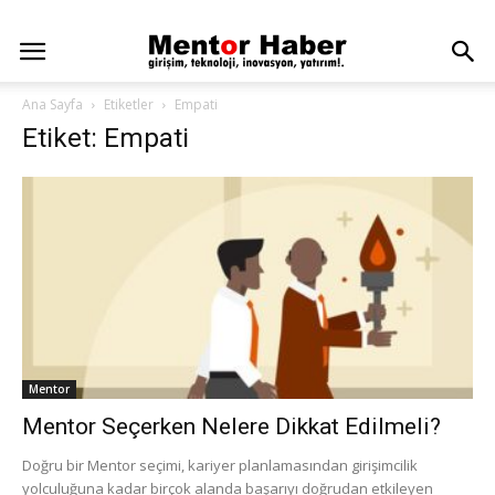
Ana Sayfa
Etiketler
Empati
Etiket: Empati
Mentor
Mentor Seçerken Nelere Dikkat Edilmeli?
Doğru bir Mentor seçimi, kariyer planlamasından girişimcilik
yolculuğuna kadar birçok alanda başarıyı doğrudan etkileyen