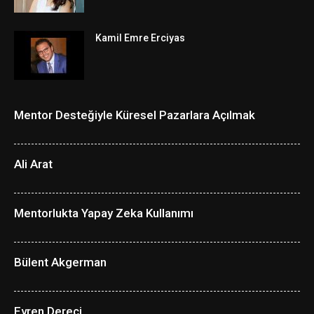
Kamil Emre Erciyas
Mentor Desteğiyle Küresel Pazarlara Açılmak
Ali Arat
Mentorlukta Yapay Zeka Kullanımı
Bülent Akgerman
Evren Dereci