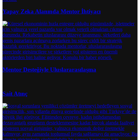
Yapay Zeka Alanında Mentor İhtiyacı
Mentor Desteğiyle Uluslararasılaşma
Sait Atınç