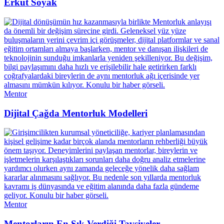
Erkut Soyak
Mentor
Dijital Çağda Mentorluk Modelleri
Mentor
Mentorların En Sık Verdiği Tavsiyeler