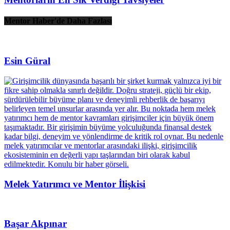
Mentor Haber'de Daha Fazlası
Esin Güral
Melek Yatırımcı ve Mentor İlişkisi
Başar Akpınar