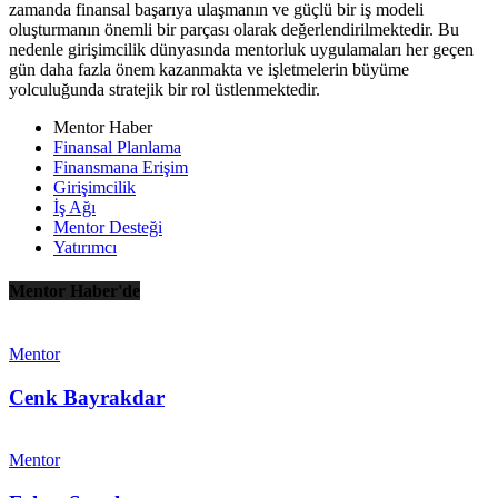
zamanda finansal başarıya ulaşmanın ve güçlü bir iş modeli
oluşturmanın önemli bir parçası olarak değerlendirilmektedir. Bu
nedenle girişimcilik dünyasında mentorluk uygulamaları her geçen
gün daha fazla önem kazanmakta ve işletmelerin büyüme
yolculuğunda stratejik bir rol üstlenmektedir.
Mentor Haber
Finansal Planlama
Finansmana Erişim
Girişimcilik
İş Ağı
Mentor Desteği
Yatırımcı
Mentor Haber'de
Mentor
Cenk Bayrakdar
Mentor