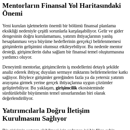
Mentorların Finansal Yol Haritasındaki
Önemi
Yeni kurulan işletmelerin önemli bir bölümü finansal planlama
eksikliği nedeniyle çeşitli sorunlarla karşılaşabiliyor. Gelir ve gider
dengesinin doğru kurulamaması, yatırım ihtiyaçlarının yanlış
hesaplanması veya büyüme hedeflerinin gerçekçi belirlenmemesi
girişimlerin gelişimini olumsuz etkileyebiliyor. Bu nedenle mentor
desteği, girişimcilerin daha sağlam bir finansal temel oluşturmasına
yardımcı oluyor.
Deneyimli mentorlar, girişimcilerin iş modellerini detaylı şekilde
analiz ederek ihtiyaç duyulan sermaye miktarını belirlemelerine katkı
sağlıyor. Böylece girişimler gereğinden fazla ya da yetersiz yatırım
arayışına girmek yerine gerçek ihtiyaçlarına uygun çözümler
geliştirebiliyor. Bu yaklaşım,
girişimcilik
ekosisteminde
sürdürülebilir büyümenin temel unsurlarından biri olarak
değerlendiriliyor.
Yatırımcılarla Doğru İletişim
Kurulmasını Sağlıyor