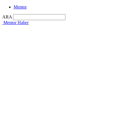
Mentor
ARA
Mentor Haber