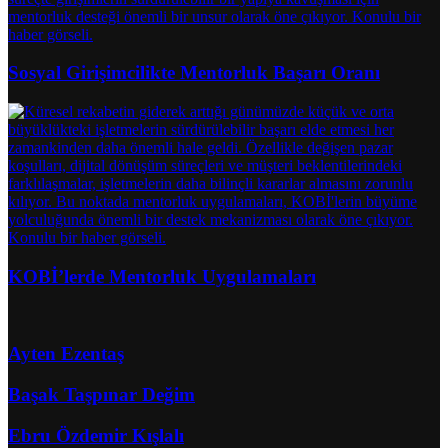
Sosyal Girişimcilikte Mentorluk Başarı Oranı
KOBİ’lerde Mentorluk Uygulamaları
Ayten Ezentaş
Başak Taşpınar Değim
Ebru Özdemir Kışlalı