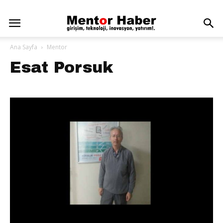
Ana Sayfa
Mentor
Esat Porsuk