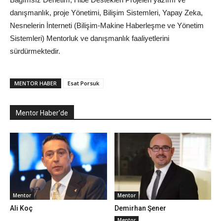
danışmanlık, proje Yönetimi, Bilişim Sistemleri, Yapay Zeka,
Nesnelerin İnterneti (Bilişim-Makine Haberleşme ve Yönetim
Sistemleri) Mentorluk ve danışmanlık faaliyetlerini
sürdürmektedir.
MENTOR HABER
Esat Porsuk
Mentor Haber'de
Mentor
Mentor
Ali Koç
Demirhan Şener
Mentor