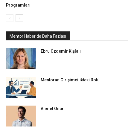
Programları
Mentor Haber'de Daha Fazlası
Ebru Özdemir Kışlalı
Mentorun Girişimcilikteki Rolü
Ahmet Onur