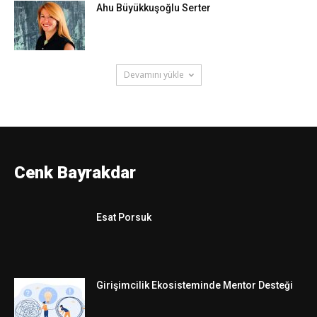
Ahu Büyükkuşoğlu Serter
Devamını yükle
MENTOR
Cenk Bayrakdar
Esat Porsuk
Girişimcilik Ekosisteminde Mentor Desteği