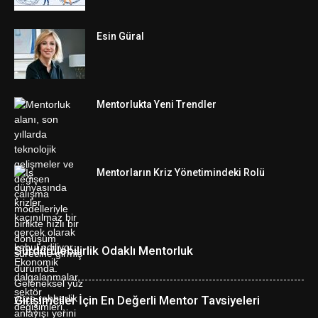
Esin Güral
Mentorlukta Yeni Trendler
Mentorların Kriz Yönetimindeki Rolü
Sürdürülebilirlik Odaklı Mentorluk
Girişimciler İçin En Değerli Mentor Tavsiyeleri