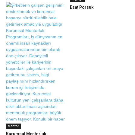
Esat Porsuk
Mentor
Kurumsal Mentorluk