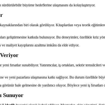
en sürdürülebilir büyüme hedeflerine ulaşmasını da kolaylaştırıyor.
or
lgi kaynaklarından biri olarak görülüyor. Kitaplardan veya teorik eğitiml
açıları geliştirmesine katkıda bulunuyor. Bu deneyimler, özellikle kriz 
 ve maliyet kayıplarını azaltma imkânı da elde ediyor.
 Veriyor
e yeni fırsatlar sunabiliyor. Yatırımcılar, iş ortakları, sektör temsilciler
mesine ve yeni pazarlara ulaşmasına katkı sağlıyor. Bu durum özellikle bü
a görünür hale gelmesine de yardımcı oluyor. Böylece yeni iş fırsatları 
kı Sunuyor