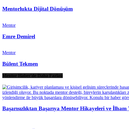
Mentorlukta Dijital Dönüşüm
Mentor
Emre Demirel
Mentor
Bülent Tekmen
Mentor Haber'de Daha Fazlası
Başarısızlıktan Başarıya Mentor Hikayeleri ve İlha