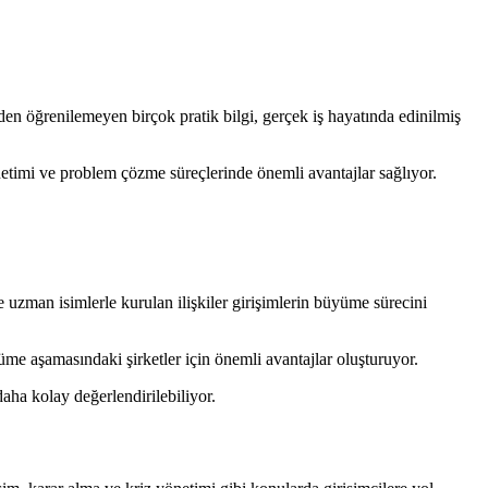
erden öğrenilemeyen birçok pratik bilgi, gerçek iş hayatında edinilmiş
yönetimi ve problem çözme süreçlerinde önemli avantajlar sağlıyor.
i ve uzman isimlerle kurulan ilişkiler girişimlerin büyüme sürecini
yüme aşamasındaki şirketler için önemli avantajlar oluşturuyor.
daha kolay değerlendirilebiliyor.