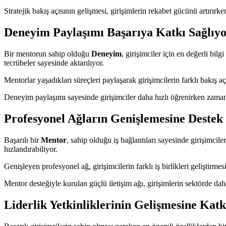
Stratejik bakış açısının gelişmesi, girişimlerin rekabet gücünü artırırk
Deneyim Paylaşımı Başarıya Katkı Sağlıy
Bir mentorun sahip olduğu
Deneyim
, girişimciler için en değerli bi
tecrübeler sayesinde aktarılıyor.
Mentorlar yaşadıkları süreçleri paylaşarak girişimcilerin farklı bakış 
Deneyim paylaşımı sayesinde girişimciler daha hızlı öğrenirken zaman
Profesyonel Ağların Genişlemesine Destek
Başarılı bir
Mentor
, sahip olduğu iş bağlantıları sayesinde girişimciler
hızlandırabiliyor.
Genişleyen profesyonel ağ, girişimcilerin farklı iş birlikleri geliştir
Mentor desteğiyle kurulan güçlü iletişim ağı, girişimlerin sektörde dah
Liderlik Yetkinliklerinin Gelişmesine Kat