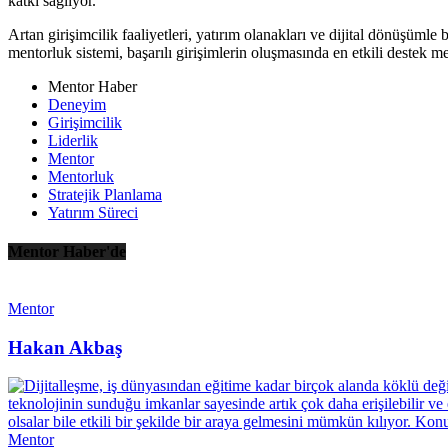
katkı sağlıyor.
Artan girişimcilik faaliyetleri, yatırım olanakları ve dijital dönüşümle b
mentorluk sistemi, başarılı girişimlerin oluşmasında en etkili destek 
Mentor Haber
Deneyim
Girişimcilik
Liderlik
Mentor
Mentorluk
Stratejik Planlama
Yatırım Süreci
Mentor Haber'de
Mentor
Hakan Akbaş
Mentor