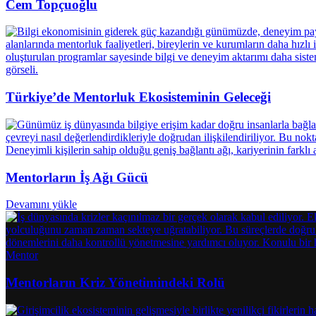
Cem Topçuoğlu
Türkiye’de Mentorluk Ekosisteminin Geleceği
Mentorların İş Ağı Gücü
Devamını yükle
Mentor
Mentorların Kriz Yönetimindeki Rolü