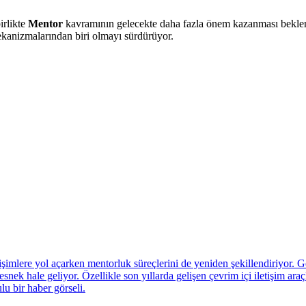
irlikte
Mentor
kavramının gelecekte daha fazla önem kazanması bekleniy
mekanizmalarından biri olmayı sürdürüyor.