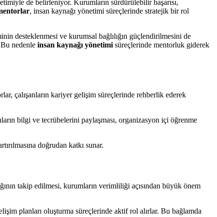
imiyle de belirleniyor. Kurumların sürdürülebilir başarısı,
mentorlar
, insan kaynağı yönetimi süreçlerinde stratejik bir rol
iminin desteklenmesi ve kurumsal bağlılığın güçlendirilmesini de
. Bu nedenle
insan kaynağı yönetimi
süreçlerinde mentorluk giderek
lar, çalışanların kariyer gelişim süreçlerinde rehberlik ederek
nların bilgi ve tecrübelerini paylaşması, organizasyon içi öğrenme
artırılmasına doğrudan katkı sunar.
tığının takip edilmesi, kurumların verimliliği açısından büyük önem
lişim planları oluşturma süreçlerinde aktif rol alırlar. Bu bağlamda