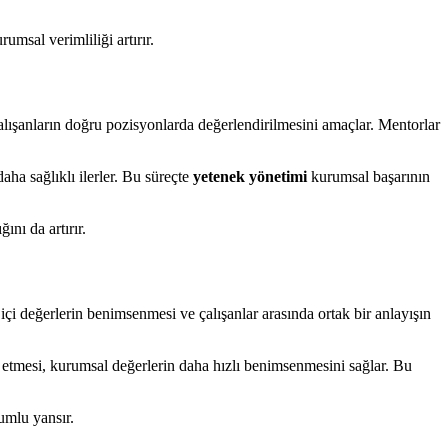
umsal verimliliği artırır.
çalışanların doğru pozisyonlarda değerlendirilmesini amaçlar. Mentorlar
aha sağlıklı ilerler. Bu süreçte
yetenek yönetimi
kurumsal başarının
ını da artırır.
içi değerlerin benimsenmesi ve çalışanlar arasında ortak bir anlayışın
ik etmesi, kurumsal değerlerin daha hızlı benimsenmesini sağlar. Bu
umlu yansır.