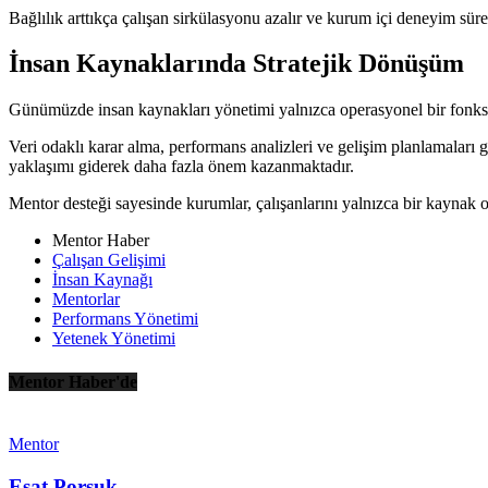
Bağlılık arttıkça çalışan sirkülasyonu azalır ve kurum içi deneyim süre
İnsan Kaynaklarında Stratejik Dönüşüm
Günümüzde insan kaynakları yönetimi yalnızca operasyonel bir fonksiy
Veri odaklı karar alma, performans analizleri ve gelişim planlamaları
yaklaşımı giderek daha fazla önem kazanmaktadır.
Mentor desteği sayesinde kurumlar, çalışanlarını yalnızca bir kaynak ol
Mentor Haber
Çalışan Gelişimi
İnsan Kaynağı
Mentorlar
Performans Yönetimi
Yetenek Yönetimi
Mentor Haber'de
Mentor
Esat Porsuk