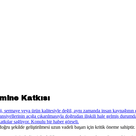
mine Katkısı
ğru şekilde geliştirilmesi uzun vadeli başarı için kritik öneme sahiptir.