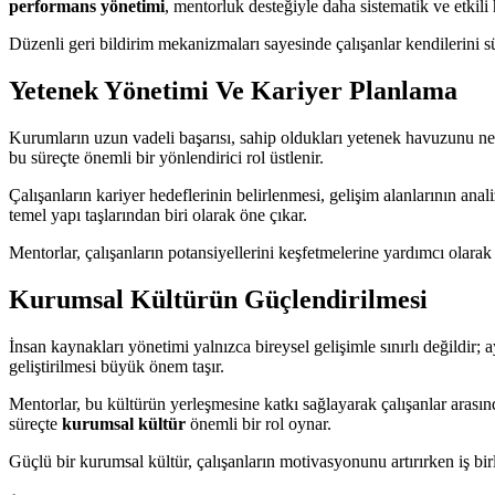
performans yönetimi
, mentorluk desteğiyle daha sistematik ve etkili h
Düzenli geri bildirim mekanizmaları sayesinde çalışanlar kendilerini sü
Yetenek Yönetimi Ve Kariyer Planlama
Kurumların uzun vadeli başarısı, sahip oldukları yetenek havuzunu ne k
bu süreçte önemli bir yönlendirici rol üstlenir.
Çalışanların kariyer hedeflerinin belirlenmesi, gelişim alanlarının anal
temel yapı taşlarından biri olarak öne çıkar.
Mentorlar, çalışanların potansiyellerini keşfetmelerine yardımcı olarak d
Kurumsal Kültürün Güçlendirilmesi
İnsan kaynakları yönetimi yalnızca bireysel gelişimle sınırlı değildir
geliştirilmesi büyük önem taşır.
Mentorlar, bu kültürün yerleşmesine katkı sağlayarak çalışanlar arasınd
süreçte
kurumsal kültür
önemli bir rol oynar.
Güçlü bir kurumsal kültür, çalışanların motivasyonunu artırırken iş b