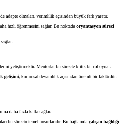
de adapte olmaları, verimlilik açısından büyük fark yaratır.
 daha hızlı öğrenmesini sağlar. Bu noktada
oryantasyon süreci
sağlar.
rini yetiştirmektir. Mentorlar bu süreçte kritik bir rol oynar.
ik gelişimi
, kurumsal devamlılık açısından önemli bir faktördür.
ruma daha fazla katkı sağlar.
zmaları bu sürecin temel unsurlarıdır. Bu bağlamda
çalışan bağlılığı