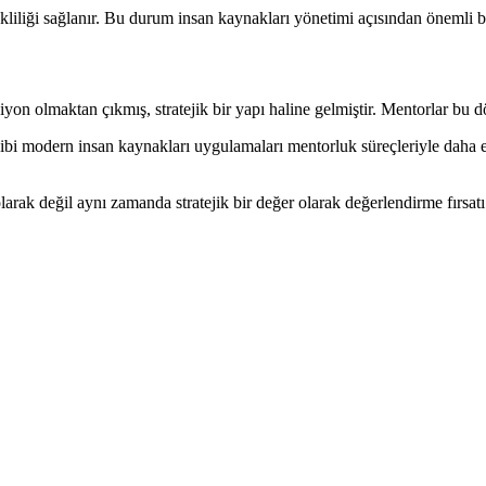
kliliği sağlanır. Bu durum insan kaynakları yönetimi açısından önemli bi
on olmaktan çıkmış, stratejik bir yapı haline gelmiştir. Mentorlar bu 
 gibi modern insan kaynakları uygulamaları mentorluk süreçleriyle daha 
arak değil aynı zamanda stratejik bir değer olarak değerlendirme fırsatı