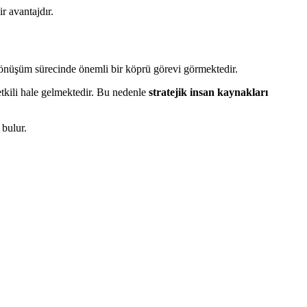
r avantajdır.
dönüşüm sürecinde önemli bir köprü görevi görmektedir.
etkili hale gelmektedir. Bu nedenle
stratejik insan kaynakları
 bulur.