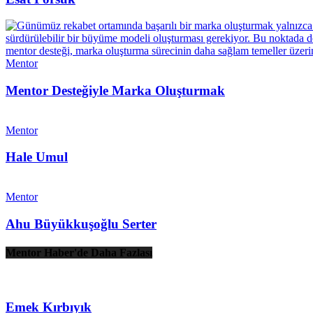
Mentor
Mentor Desteğiyle Marka Oluşturmak
Mentor
Hale Umul
Mentor
Ahu Büyükkuşoğlu Serter
Mentor Haber'de Daha Fazlası
Emek Kırbıyık