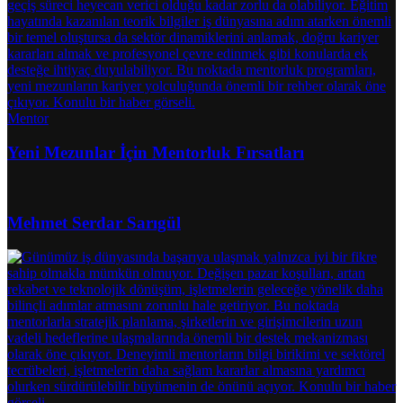
Mentor
Yeni Mezunlar İçin Mentorluk Fırsatları
Mehmet Serdar Sarıgül