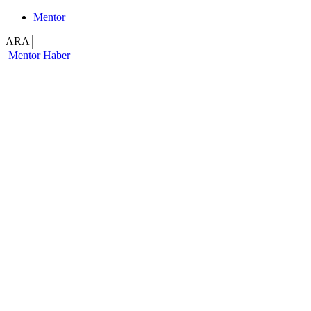
Mentor
ARA
Mentor Haber