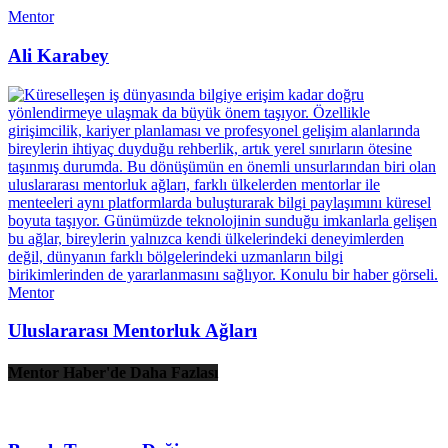
Mentor
Ali Karabey
Mentor
Uluslararası Mentorluk Ağları
Mentor Haber'de Daha Fazlası