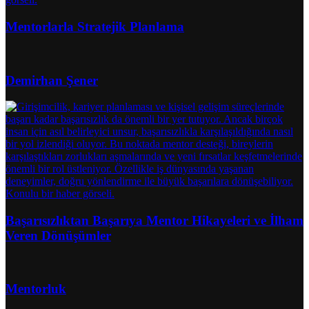
Mentorlarla Stratejik Planlama
Demirhan Şener
Başarısızlıktan Başarıya Mentor Hikayeleri ve İlham
Veren Dönüşümler
Mentorluk