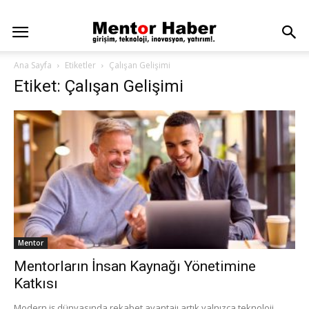
Ana Sayfa
Etiketler
Çalışan Gelişimi
Etiket: Çalışan Gelişimi
Mentor
Mentorların İnsan Kaynağı Yönetimine
Katkısı
Modern iş dünyasında rekabet avantajı artık yalnızca teknoloji,