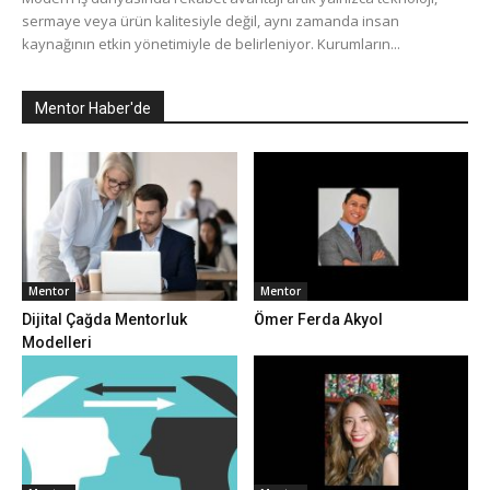
sermaye veya ürün kalitesiyle değil, aynı zamanda insan
kaynağının etkin yönetimiyle de belirleniyor. Kurumların...
Mentor Haber'de
Mentor
Mentor
Dijital Çağda Mentorluk
Ömer Ferda Akyol
Modelleri