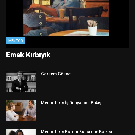
MENTOR
Emek Kırbıyık
Görkem Gökçe
Mentorların İş Dünyasına Bakışı
Mentorların Kurum Kültürüne Katkısı