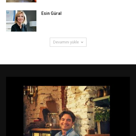
Esin Güral
Devamını yükle