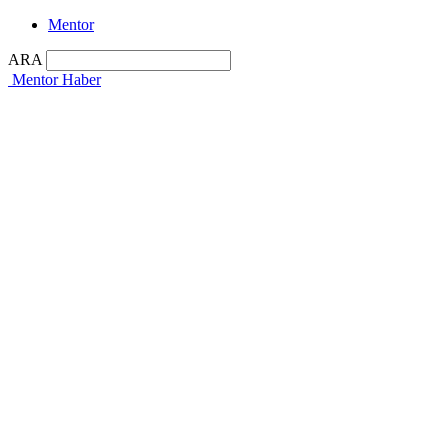
Mentor
ARA
Mentor Haber