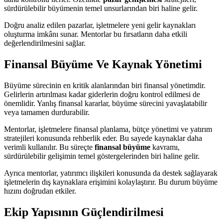
sürdürülebilir büyümenin temel unsurlarından biri haline gelir.
Doğru analiz edilen pazarlar, işletmelere yeni gelir kaynakları
oluşturma imkânı sunar. Mentorlar bu fırsatların daha etkili
değerlendirilmesini sağlar.
Finansal Büyüme Ve Kaynak Yönetimi
Büyüme sürecinin en kritik alanlarından biri finansal yönetimdir.
Gelirlerin artırılması kadar giderlerin doğru kontrol edilmesi de
önemlidir. Yanlış finansal kararlar, büyüme sürecini yavaşlatabilir
veya tamamen durdurabilir.
Mentorlar, işletmelere finansal planlama, bütçe yönetimi ve yatırım
stratejileri konusunda rehberlik eder. Bu sayede kaynaklar daha
verimli kullanılır. Bu süreçte
finansal büyüme
kavramı,
sürdürülebilir gelişimin temel göstergelerinden biri haline gelir.
Ayrıca mentorlar, yatırımcı ilişkileri konusunda da destek sağlayarak
işletmelerin dış kaynaklara erişimini kolaylaştırır. Bu durum büyüme
hızını doğrudan etkiler.
Ekip Yapısının Güçlendirilmesi