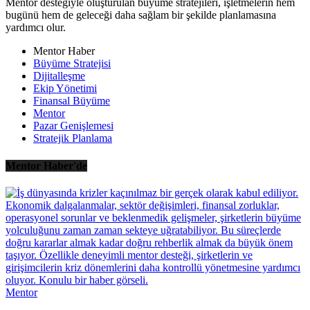
Mentor desteğiyle oluşturulan büyüme stratejileri, işletmelerin hem
bugünü hem de geleceği daha sağlam bir şekilde planlamasına
yardımcı olur.
Mentor Haber
Büyüme Stratejisi
Dijitalleşme
Ekip Yönetimi
Finansal Büyüme
Mentor
Pazar Genişlemesi
Stratejik Planlama
Mentor Haber'de
Mentor