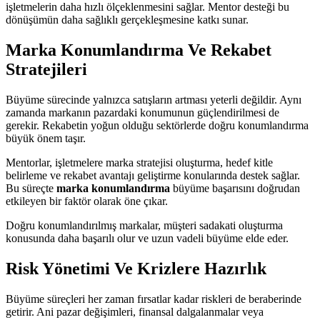
işletmelerin daha hızlı ölçeklenmesini sağlar. Mentor desteği bu
dönüşümün daha sağlıklı gerçekleşmesine katkı sunar.
Marka Konumlandırma Ve Rekabet
Stratejileri
Büyüme sürecinde yalnızca satışların artması yeterli değildir. Aynı
zamanda markanın pazardaki konumunun güçlendirilmesi de
gerekir. Rekabetin yoğun olduğu sektörlerde doğru konumlandırma
büyük önem taşır.
Mentorlar, işletmelere marka stratejisi oluşturma, hedef kitle
belirleme ve rekabet avantajı geliştirme konularında destek sağlar.
Bu süreçte
marka konumlandırma
büyüme başarısını doğrudan
etkileyen bir faktör olarak öne çıkar.
Doğru konumlandırılmış markalar, müşteri sadakati oluşturma
konusunda daha başarılı olur ve uzun vadeli büyüme elde eder.
Risk Yönetimi Ve Krizlere Hazırlık
Büyüme süreçleri her zaman fırsatlar kadar riskleri de beraberinde
getirir. Ani pazar değişimleri, finansal dalgalanmalar veya