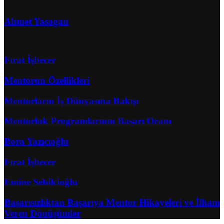
Ahmet Yasagan
Fırat İşbecer
Mentorun Özellikleri
Mentorların İş Dünyasına Bakışı
Mentorluk Programlarının Başarı Oranı
Bora Yazıcıoğlu
Fırat İşbecer
Emine Sebilcioğlu
Başarısızlıktan Başarıya Mentor Hikayeleri ve İlham
Veren Dönüşümler