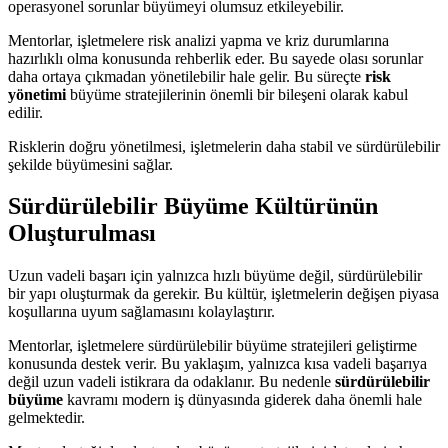
operasyonel sorunlar büyümeyi olumsuz etkileyebilir.
Mentorlar, işletmelere risk analizi yapma ve kriz durumlarına
hazırlıklı olma konusunda rehberlik eder. Bu sayede olası sorunlar
daha ortaya çıkmadan yönetilebilir hale gelir. Bu süreçte
risk
yönetimi
büyüme stratejilerinin önemli bir bileşeni olarak kabul
edilir.
Risklerin doğru yönetilmesi, işletmelerin daha stabil ve sürdürülebilir
şekilde büyümesini sağlar.
Sürdürülebilir Büyüme Kültürünün
Oluşturulması
Uzun vadeli başarı için yalnızca hızlı büyüme değil, sürdürülebilir
bir yapı oluşturmak da gerekir. Bu kültür, işletmelerin değişen piyasa
koşullarına uyum sağlamasını kolaylaştırır.
Mentorlar, işletmelere sürdürülebilir büyüme stratejileri geliştirme
konusunda destek verir. Bu yaklaşım, yalnızca kısa vadeli başarıya
değil uzun vadeli istikrara da odaklanır. Bu nedenle
sürdürülebilir
büyüme
kavramı modern iş dünyasında giderek daha önemli hale
gelmektedir.