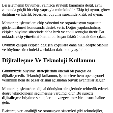
Bir işletmenin büyümesi yalnızca stratejik kararlarla değil, aynı
zamanda güçlü bir ekip yapısıyla mümkündür. Ekip içi uyum, görev
dağılımı ve liderlik becerileri büyüme sürecinde kritik rol oynar.
Mentorlar, işletmelere ekip yönetimi ve organizasyon yapısının
güçlendirilmesi konusunda destek verir. Doğru yapılandırılmış
ekipler, büyüme sürecinde daha hızlı ve etkili sonuçlar üretir. Bu
noktada
ekip yönetimi
önemli bir başarı faktörü olarak öne çıkar.
Uyumlu çalışan ekipler, değişen koşullara daha hızlı adapte olabilir
ve büyüme sürecindeki zorlukları daha kolay aşabilir.
Dijitalleşme Ve Teknoloji Kullanımı
Günümüzde büyüme stratejilerinin önemli bir parçası da
dijitalleşmedir. Teknoloji kullanımı, işletmelere hem operasyonel
verimlilik hem de pazar erişimi açısından büyük avantajlar sağlar.
Mentorlar, işletmelere dijital dönüşüm süreçlerinde rehberlik ederek
doğru teknolojilerin seçilmesine yardımcı olur. Bu süreçte
dijitalleşme
büyüme stratejilerinin vazgeçilmez bir unsuru haline
gelir.
E-ticaret, veri analitiği ve otomasyon sistemleri gibi teknolojiler,