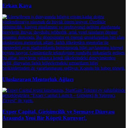
Erkan Kaya
Uluslararası Mentorluk Ağları
Exper Capital, Girişimcilik ve Sermaye Dünyası
Arasında Yeni Bir Köprü Kuruyor!.