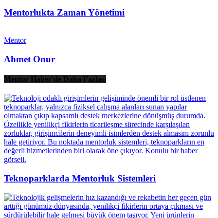
Mentorlukta Zaman Yönetimi
Mentor
Ahmet Onur
Mentor Haber'de Daha Fazlası
Teknoparklarda Mentorluk Sistemleri