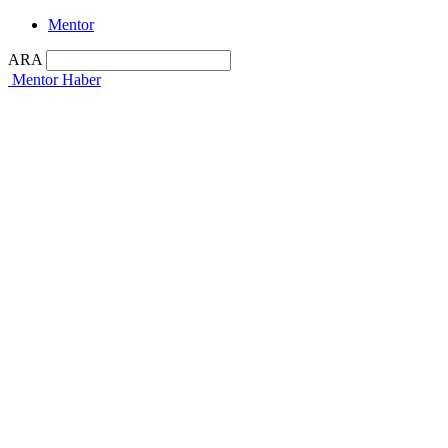
Mentor
ARA
Mentor Haber