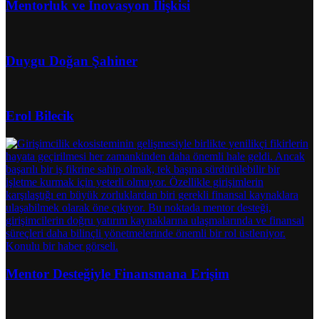
Mentorluk ve İnovasyon İlişkisi
Duygu Doğan Şahiner
Erol Bilecik
Mentor Desteğiyle Finansmana Erişim