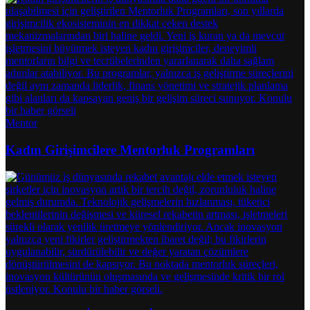
Mentor
Kadın Girişimcilere Mentorluk Programları