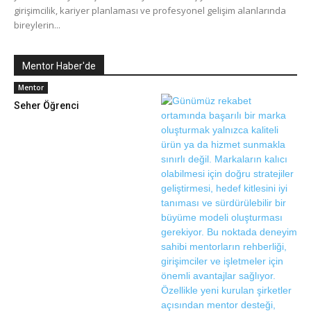
girişimcilik, kariyer planlaması ve profesyonel gelişim alanlarında
bireylerin...
Mentor Haber'de
Mentor
Seher Öğrenci