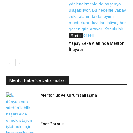
Mentor
Yapay Zeka Alanında Mentor
İhtiyacı
Mentor Haber'de Daha Fazlası
Mentorluk ve Kurumsallaşma
Esat Porsuk