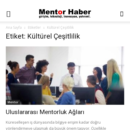
Ana Sayfa
Etiketler
Kültürel Çeşitlilik
Etiket: Kültürel Çeşitlilik
Mentor
Uluslararası Mentorluk Ağları
Küreselleşen iş dünyasında bilgiye erişim kadar doğru
yönlendirmeye ulaşmak da büyük önem taşıyor. Özellikle