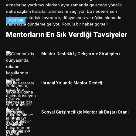
MENTOR
Mentorların En Sık Verdiği Tavsiyeler
Mentor Destekli İş Geliştirme Stratejileri
İhracat Yolunda Mentor Desteği
Sosyal Girişimcilikte Mentorluk Başarı Oranı