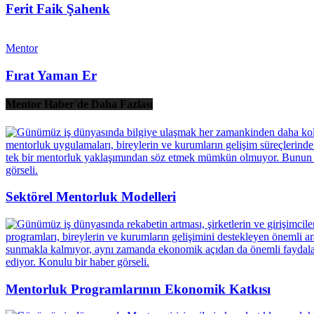
Ferit Faik Şahenk
Mentor
Fırat Yaman Er
Mentor Haber'de Daha Fazlası
Sektörel Mentorluk Modelleri
Mentorluk Programlarının Ekonomik Katkısı