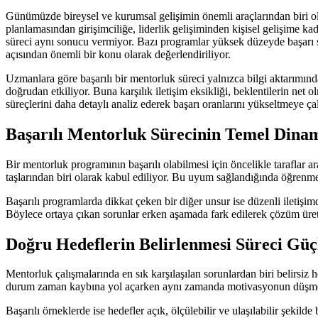
Günümüzde bireysel ve kurumsal gelişimin önemli araçlarından biri olar
planlamasından girişimciliğe, liderlik gelişiminden kişisel gelişime k
süreci aynı sonucu vermiyor. Bazı programlar yüksek düzeyde başarı 
açısından önemli bir konu olarak değerlendiriliyor.
Uzmanlara göre başarılı bir mentorluk süreci yalnızca bilgi aktarımından
doğrudan etkiliyor. Buna karşılık iletişim eksikliği, beklentilerin ne
süreçlerini daha detaylı analiz ederek başarı oranlarını yükseltmeye çal
Başarılı Mentorluk Sürecinin Temel Dinam
Bir mentorluk programının başarılı olabilmesi için öncelikle taraflar
taşlarından biri olarak kabul ediliyor. Bu uyum sağlandığında öğrenme s
Başarılı programlarda dikkat çeken bir diğer unsur ise düzenli iletişi
Böylece ortaya çıkan sorunlar erken aşamada fark edilerek çözüm üre
Doğru Hedeflerin Belirlenmesi Süreci Güç
Mentorluk çalışmalarında en sık karşılaşılan sorunlardan biri belirs
durum zaman kaybına yol açarken aynı zamanda motivasyonun düşmes
Başarılı örneklerde ise hedefler açık, ölçülebilir ve ulaşılabilir şekild