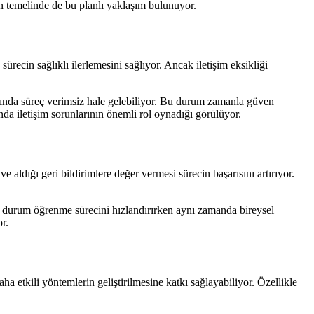
n temelinde de bu planlı yaklaşım bulunuyor.
sürecin sağlıklı ilerlemesini sağlıyor. Ancak iletişim eksikliği
ğında süreç verimsiz hale gelebiliyor. Bu durum zamanla güven
da iletişim sorunlarının önemli rol oynadığı görülüyor.
 aldığı geri bildirimlere değer vermesi sürecin başarısını artırıyor.
 Bu durum öğrenme sürecini hızlandırırken aynı zamanda bireysel
r.
a etkili yöntemlerin geliştirilmesine katkı sağlayabiliyor. Özellikle