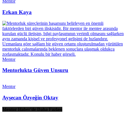
Mentor
Erkan Kaya
Mentor
Mentorlukta Güven Unsuru
Mentor
Ayşecan Özyeğin Oktay
Mentor Haber'de Daha Fazlası