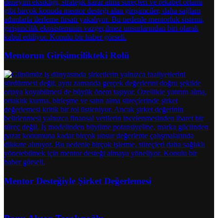
Mentorun Girişimcilikteki Rolü
Mentor Desteğiyle Şirket Değerlemesi