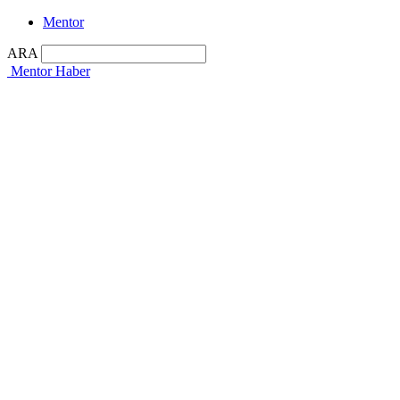
Mentor
ARA
Mentor Haber