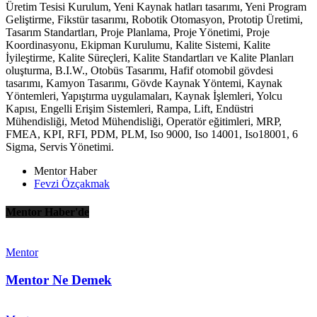
Üretim Tesisi Kurulum, Yeni Kaynak hatları tasarımı, Yeni Program
Geliştirme, Fikstür tasarımı, Robotik Otomasyon, Prototip Üretimi,
Tasarım Standartları, Proje Planlama, Proje Yönetimi, Proje
Koordinasyonu, Ekipman Kurulumu, Kalite Sistemi, Kalite
İyileştirme, Kalite Süreçleri, Kalite Standartları ve Kalite Planları
oluşturma, B.I.W., Otobüs Tasarımı, Hafif otomobil gövdesi
tasarımı, Kamyon Tasarımı, Gövde Kaynak Yöntemi, Kaynak
Yöntemleri, Yapıştırma uygulamaları, Kaynak İşlemleri, Yolcu
Kapısı, Engelli Erişim Sistemleri, Rampa, Lift, Endüstri
Mühendisliği, Metod Mühendisliği, Operatör eğitimleri, MRP,
FMEA, KPI, RFI, PDM, PLM, Iso 9000, Iso 14001, Iso18001, 6
Sigma, Servis Yönetimi.
Mentor Haber
Fevzi Özçakmak
Mentor Haber'de
Mentor
Mentor Ne Demek