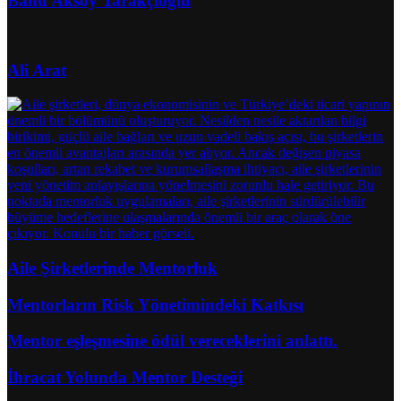
Banu Aksoy Tarakçıoğlu
Ali Arat
Aile Şirketlerinde Mentorluk
Mentorların Risk Yönetimindeki Katkısı
Mentor eşleşmesine ödül vereceklerini anlattı.
İhracat Yolunda Mentor Desteği