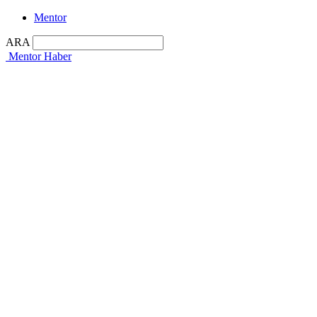
Mentor
ARA
Mentor Haber