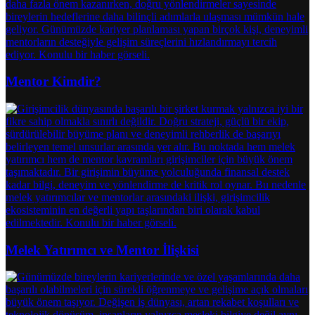
Mentor Kimdir?
Melek Yatırımcı ve Mentor İlişkisi