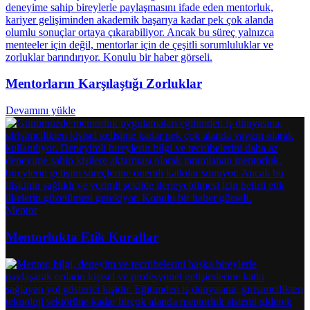
Mentorların Karşılaştığı Zorluklar
Devamını yükle
Mentor
Mentorlukta Etik Kurallar