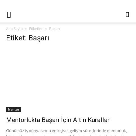
Ana Sayfa
Etiketler
Başarı
Etiket: Başarı
Mentor
Mentorlukta Başarı İçin Altın Kurallar
Günümüz iş dünyasında ve kişisel gelişim süreçlerinde mentorluk,