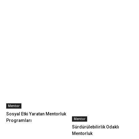
Mentor
Sosyal Etki Yaratan Mentorluk
Mentor
Programları
Sürdürülebilirlik Odaklı
Mentorluk