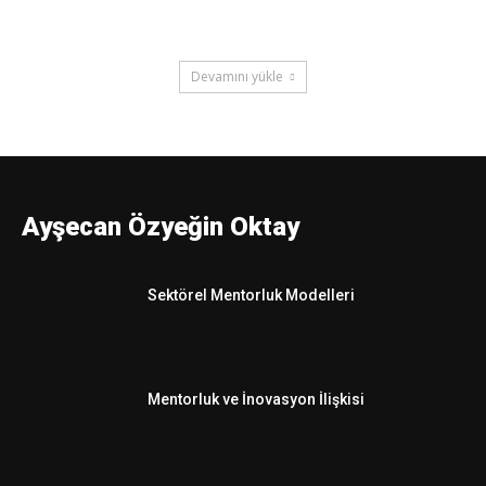
Devamını yükle
MENTOR
Ayşecan Özyeğin Oktay
Sektörel Mentorluk Modelleri
Mentorluk ve İnovasyon İlişkisi