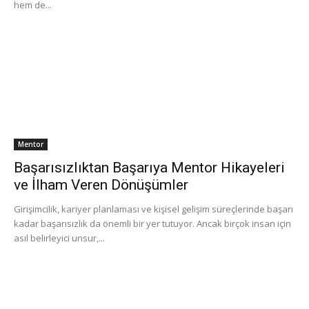
hem de...
Mentor
Başarısızlıktan Başarıya Mentor Hikayeleri
ve İlham Veren Dönüşümler
Girişimcilik, kariyer planlaması ve kişisel gelişim süreçlerinde başarı
kadar başarısızlık da önemli bir yer tutuyor. Ancak birçok insan için
asıl belirleyici unsur,...