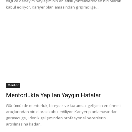
bilgi ve deneyim paylaşımının en etkili yöntemlerinden biri olarak
kabul ediliyor. Kariyer planlamasından girişimciliğe,...
Mentor
Mentorlukta Yapılan Yaygın Hatalar
Günümüzde mentorluk, bireysel ve kurumsal gelişimin en önemli
araçlarından biri olarak kabul ediliyor. Kariyer planlamasından
girişimciliğe, liderlik gelişiminden profesyonel becerilerin
artırılmasına kadar...