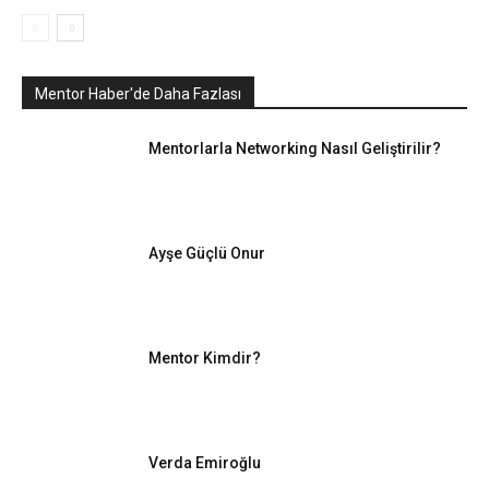
Mentor Haber'de Daha Fazlası
Mentorlarla Networking Nasıl Geliştirilir?
Ayşe Güçlü Onur
Mentor Kimdir?
Verda Emiroğlu