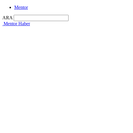
Mentor
ARA
Mentor Haber