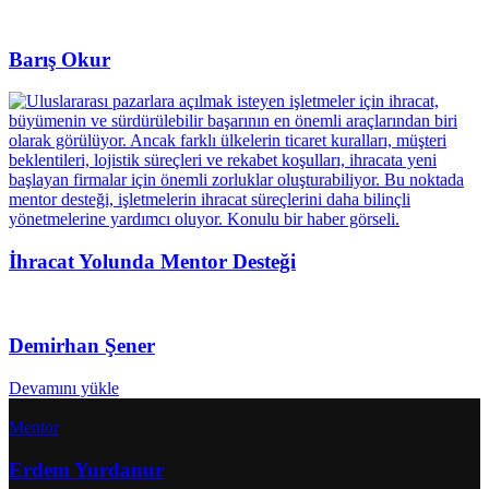
Barış Okur
İhracat Yolunda Mentor Desteği
Demirhan Şener
Devamını yükle
Mentor
Erdem Yurdanur