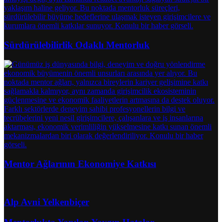
Sürdürülebilirlik Odaklı Mentorluk
Mentor Ağlarının Ekonomiye Katkısı
Alp Avni Yelkenbiçer