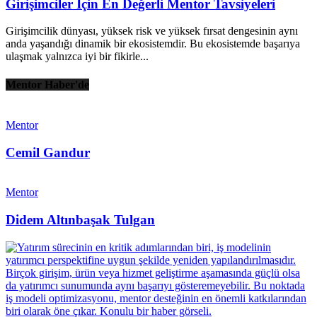
Girişimciler İçin En Değerli Mentor Tavsiyeleri
Girişimcilik dünyası, yüksek risk ve yüksek fırsat dengesinin aynı
anda yaşandığı dinamik bir ekosistemdir. Bu ekosistemde başarıya
ulaşmak yalnızca iyi bir fikirle...
Mentor Haber'de
Mentor
Cemil Gandur
Mentor
Didem Altınbaşak Tulgan