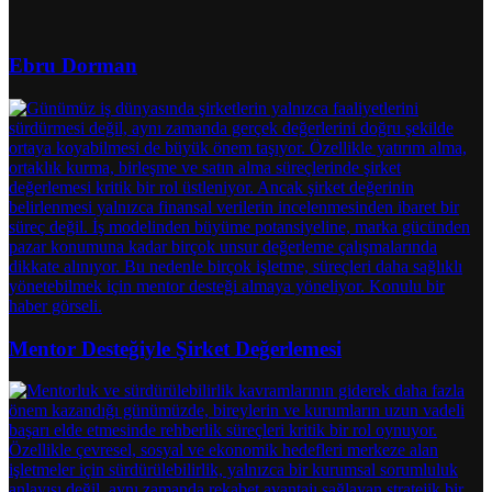
Ebru Dorman
Mentor Desteğiyle Şirket Değerlemesi