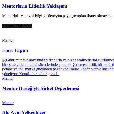
Mentorların Liderlik Yaklaşımı
Mentorluk, yalnızca bilgi ve deneyim paylaşımından ibaret olmayan, ay
Mentor Haber'de
Mentor
Emre Ergun
Mentor
Mentor Desteğiyle Şirket Değerlemesi
Mentor
Alp Avni Yelkenbiçer