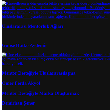
Uluslararası Mentorluk Ağları
Gupse Hatko Aydemir
Mentor Desteğiyle Uluslararasılaşma
Ömer Ferda Akyol
Mentor Desteğiyle Marka Oluşturmak
Demirhan Şener