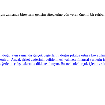
nı zamanda bireylerin gelişim süreçlerine yön veren önemli bir rehberl