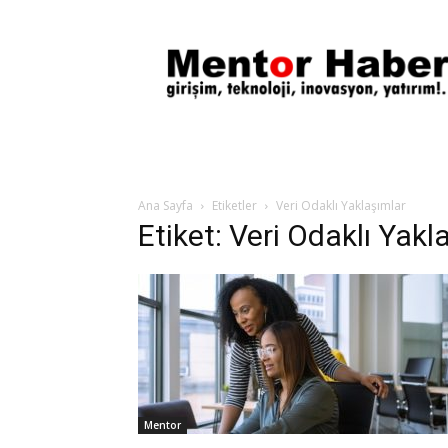
Mentor
Haber
Ana Sayfa
Etiketler
Veri Odaklı Yaklaşımlar
Etiket: Veri Odaklı Yakl
Mentor