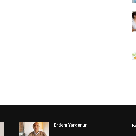
Erdem Yurdanur
B