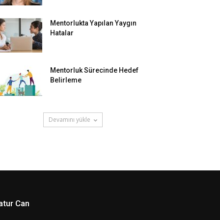
Mentorlukta Yapılan Yaygın
Hatalar
Mentorluk Sürecinde Hedef
Belirleme
Devamını yükle
atur Can