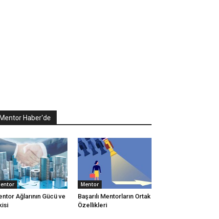
Mentor Haber'de
entor
Mentor
ntor Ağlarının Gücü ve
Başarılı Mentorların Ortak
kisi
Özellikleri