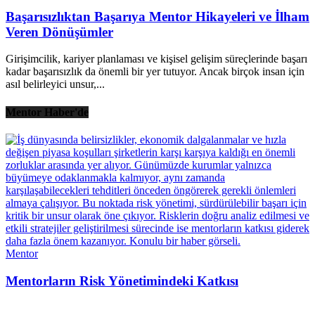
Başarısızlıktan Başarıya Mentor Hikayeleri ve İlham
Veren Dönüşümler
Girişimcilik, kariyer planlaması ve kişisel gelişim süreçlerinde başarı
kadar başarısızlık da önemli bir yer tutuyor. Ancak birçok insan için
asıl belirleyici unsur,...
Mentor Haber'de
Mentor
Mentorların Risk Yönetimindeki Katkısı