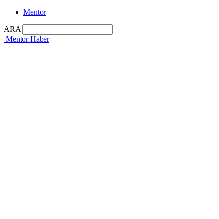
Mentor
ARA
Mentor Haber