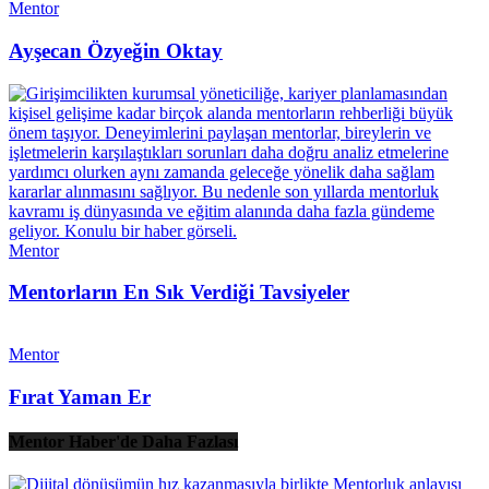
Mentor
Ayşecan Özyeğin Oktay
Mentor
Mentorların En Sık Verdiği Tavsiyeler
Mentor
Fırat Yaman Er
Mentor Haber'de Daha Fazlası