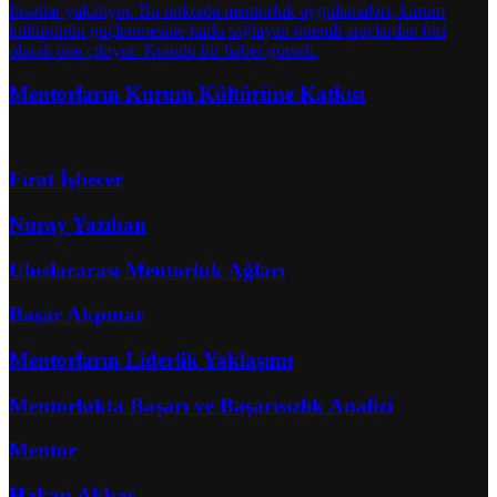
Mentorların Kurum Kültürüne Katkısı
Fırat İşbecer
Nuray Yazıhan
Uluslararası Mentorluk Ağları
Başar Akpınar
Mentorların Liderlik Yaklaşımı
Mentorlukta Başarı ve Başarısızlık Analizi
Mentor
Hakan Akbaş