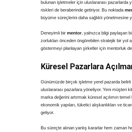
bulunan işletmeler için uluslararası pazarlarda
riskleri de beraberinde getiriyor. Bu noktada
men
büyüme süreçlerini daha sağlıklı yönetmesine y
Deneyimli bir
mentor
, yalnızca bilgi paylaşan b
zorlukları önceden öngörebilen stratejik bir yol a
göstermeyi planlayan şirketler için mentorluk de
Küresel Pazarlara Açılma
Günümüzde birçok işletme yerel pazarda belirli 
uluslararası pazarlara yöneliyor. Yeni müşteri ki
marka değerini artırmak küresel açılımın temel he
ekonomik yapıları, tüketici alışkanlıkları ve tica
geliyor.
Bu süreçte alınan yanlış kararlar hem zaman he