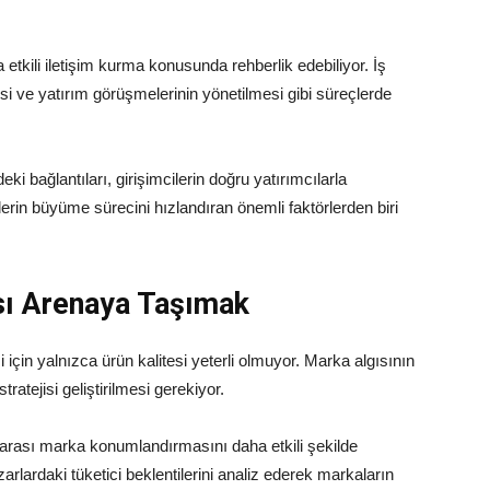
la etkili iletişim kurma konusunda rehberlik edebiliyor. İş
esi ve yatırım görüşmelerinin yönetilmesi gibi süreçlerde
 bağlantıları, girişimcilerin doğru yatırımcılarla
lerin büyüme sürecini hızlandıran önemli faktörlerden biri
sı Arenaya Taşımak
için yalnızca ürün kalitesi yeterli olmuyor. Marka algısının
tratejisi geliştirilmesi gerekiyor.
ararası marka konumlandırmasını daha etkili şekilde
rlardaki tüketici beklentilerini analiz ederek markaların