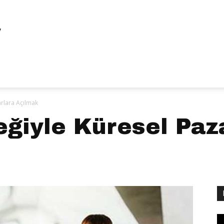
rlara Açılmak
ğiyle Küresel Paz