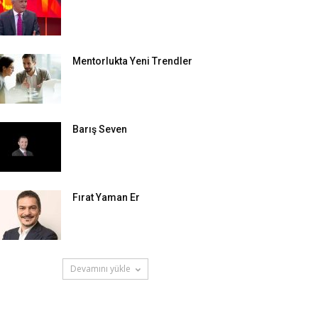
Mentorlukta Yeni Trendler
Barış Seven
Fırat Yaman Er
Devamını yükle