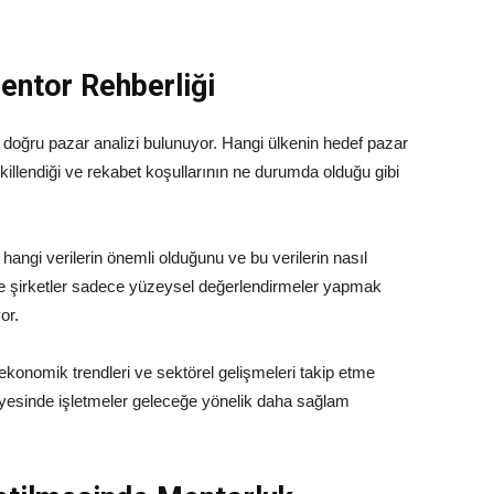
entor Rehberliği
 doğru pazar analizi bulunuyor. Hangi ülkenin hedef pazar
şekillendiği ve rekabet koşullarının ne durumda olduğu gibi
e hangi verilerin önemli olduğunu ve bu verilerin nasıl
ce şirketler sadece yüzeysel değerlendirmeler yapmak
or.
i ekonomik trendleri ve sektörel gelişmeleri takip etme
sayesinde işletmeler geleceğe yönelik daha sağlam