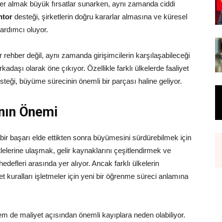
 yer almak büyük fırsatlar sunarken, aynı zamanda ciddi
tor
desteği, şirketlerin doğru kararlar almasına ve küresel
ardımcı oluyor.
ir rehber değil, aynı zamanda girişimcilerin karşılaşabileceği
rkadaşı olarak öne çıkıyor. Özellikle farklı ülkelerde faaliyet
steği, büyüme sürecinin önemli bir parçası haline geliyor.
nın Önemi
bir başarı elde ettikten sonra büyümesini sürdürebilmek için
tlelerine ulaşmak, gelir kaynaklarını çeşitlendirmek ve
defleri arasında yer alıyor. Ancak farklı ülkelerin
ret kuralları işletmeler için yeni bir öğrenme süreci anlamına
m de maliyet açısından önemli kayıplara neden olabiliyor.