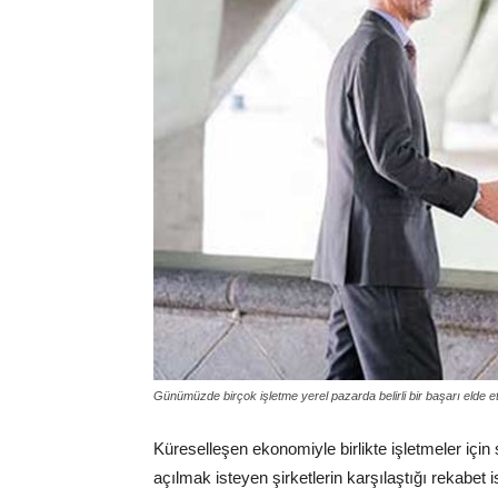
Günümüzde birçok işletme yerel pazarda belirli bir başarı elde e
Küreselleşen ekonomiyle birlikte işletmeler için
açılmak isteyen şirketlerin karşılaştığı rekabet 