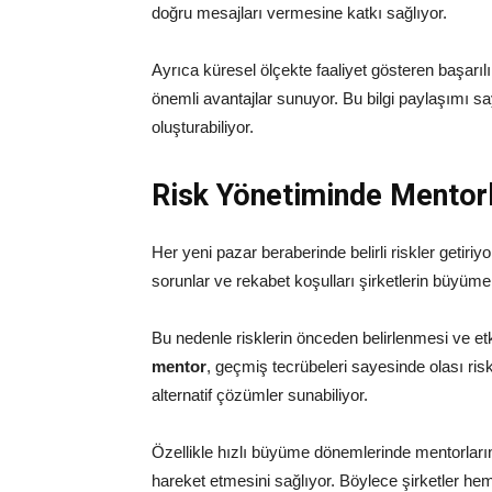
doğru mesajları vermesine katkı sağlıyor.
Ayrıca küresel ölçekte faaliyet gösteren başarıl
önemli avantajlar sunuyor. Bu bilgi paylaşımı s
oluşturabiliyor.
Risk Yönetiminde Mentorl
Her yeni pazar beraberinde belirli riskler getiri
sorunlar ve rekabet koşulları şirketlerin büyüme p
Bu nedenle risklerin önceden belirlenmesi ve etk
mentor
, geçmiş tecrübeleri sayesinde olası risk 
alternatif çözümler sunabiliyor.
Özellikle hızlı büyüme dönemlerinde mentorların 
hareket etmesini sağlıyor. Böylece şirketler he