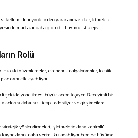
ı şirketlerin deneyimlerinden yararlanmak da işletmelere
ayesinde markalar daha güçlü bir büyüme stratejisi
arın Rolü
yor. Hukuki düzenlemeler, ekonomik dalgalanmalar, lojistik
lanlarını etkileyebiliyor.
ili şekilde yönetilmesi büyük önem taşıyor. Deneyimli bir
alanlarını daha hızlı tespit edebiliyor ve girişimcilere
stratejik yönlendirmeleri, işletmelerin daha kontrollü
m kaynaklarını daha verimli kullanabiliyor hem de büyüme