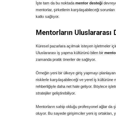
İşte tam da bu noktada
mentor desteği
devreye
mentorlar, şirketlerin karşılaşabileceği sorunl
katkı sağlıyor.
Mentorların Uluslararası
Küresel pazarlara açılmak isteyen işletmeler içi
Uluslararası iş yapma kültürünü bilen bir
mento
zamanda pratik öneriler de sağlıyor.
Örneğin yeni bir ülkeye giriş yapmayı planlayan ş
risklerle karşılaşabileceği ve yerel iş kültürüne
rehberliğiyle daha net hale geliyor. Böylece işl
stratejiler geliştirebiliyor.
Mentorların sahip olduğu profesyonel ağlar da şi
oluyor. Bu sayede girişimciler yeni iş ortakları, 