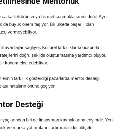
önetilmesinde Mentorluk
ca kaliteli ürün veya hizmet sunmakla sınırlı değil. Aynı
k da büyük önem taşıyor. Bir ülkede başarılı olan
ucu vermeyebiliyor.
i avantajlar sağlıyor. Kültürel farklılıklar konusunda
tratejilerini doğru şekilde oluşturmasına yardımcı oluyor.
ir konum elde edebiliyor.
mlerinin farklılık gösterdiği pazarlarda mentor desteği,
olası hataların önüne geçiyor.
entor Desteği
tiyaçlarından biri de finansman kaynaklarına erişimdir. Yeni
ek ve marka yatırımlarını artırmak ciddi bütçeler