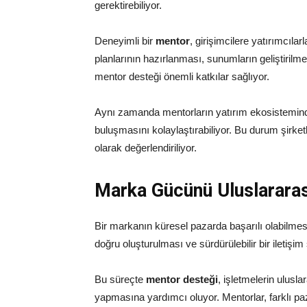
gerektirebiliyor.
Deneyimli bir
mentor
, girişimcilere yatırımcılar
planlarının hazırlanması, sunumların geliştirilm
mentor desteği önemli katkılar sağlıyor.
Aynı zamanda mentorların yatırım ekosistemindeki
buluşmasını kolaylaştırabiliyor. Bu durum şirket
olarak değerlendiriliyor.
Marka Gücünü Uluslarara
Bir markanın küresel pazarda başarılı olabilmesi 
doğru oluşturulması ve sürdürülebilir bir iletişim s
Bu süreçte
mentor desteği
, işletmelerin ulusl
yapmasına yardımcı oluyor. Mentorlar, farklı paza