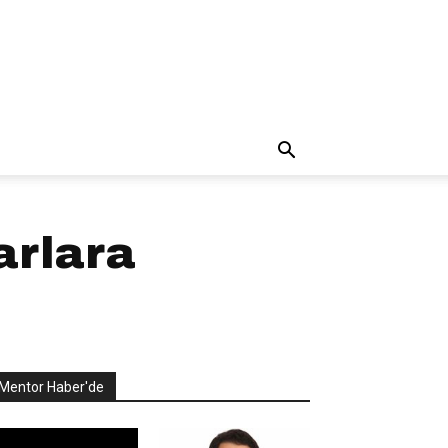
arlara
Mentor Haber'de