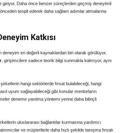
 giriyor. Daha önce benzer süreçlerden geçmiş deneyimli
arı önceden tespit ederek daha sağlam adımlar atmalarına
 Deneyim Katkısı
n deneyim en değerli kaynaklardan biri olarak görülüyor.
r
, girişimcilere sadece teorik bilgi sunmakla kalmıyor, aynı
irketlerin hangi sektörlerde fırsat bulabileceği, hangi
 nasıl uyum sağlayabileceği gibi konular mentorların
etmeler deneme yanılma yöntemi yerine daha bilinçli
rketlerin uluslararası bağlantılar kurmasına yardımcı
yatırımcılar ve müşterilerle daha hızlı şekilde tanışma fırsatı