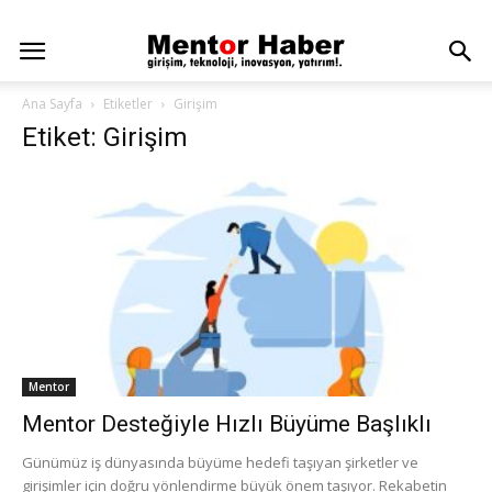
Ana Sayfa
Etiketler
Girişim
Etiket: Girişim
Mentor
Mentor Desteğiyle Hızlı Büyüme Başlıklı
Günümüz iş dünyasında büyüme hedefi taşıyan şirketler ve
girişimler için doğru yönlendirme büyük önem taşıyor. Rekabetin