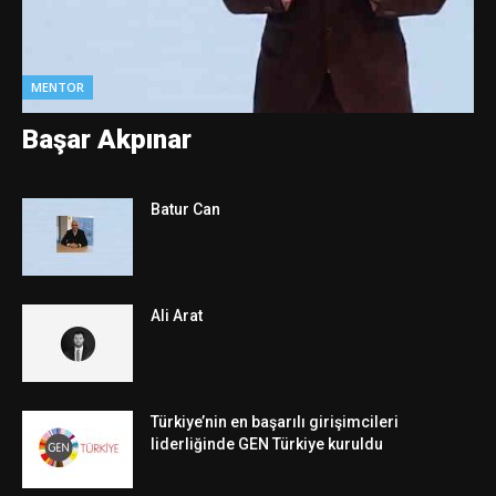
MENTOR
Başar Akpınar
Batur Can
Ali Arat
Türkiye’nin en başarılı girişimcileri
liderliğinde GEN Türkiye kuruldu