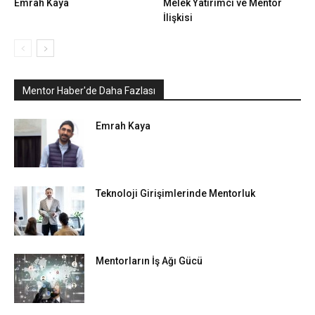
Emrah Kaya
Melek Yatırımcı ve Mentor
İlişkisi
Mentor Haber'de Daha Fazlası
Emrah Kaya
Teknoloji Girişimlerinde Mentorluk
Mentorların İş Ağı Gücü