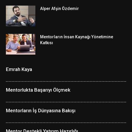
Alper Afşin Özdemir
Mentorların İnsan Kaynağı Yönetimine
Katkısı
Emrah Kaya
Mentorlukta Başarıyı Ölçmek
Mentorların İş Dünyasına Bakışı
Mentor Destekli Yatırım Hazırlığı