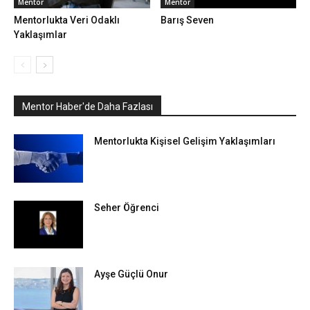
Mentor
Mentor
Mentorlukta Veri Odaklı
Barış Seven
Yaklaşımlar
Mentor Haber'de Daha Fazlası
Mentorlukta Kişisel Gelişim Yaklaşımları
Seher Öğrenci
Ayşe Güçlü Onur