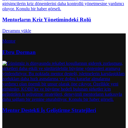
Mentorların Kriz Yönetimindeki Rolü
Devamını yükle
Mentor
Ebru Dorman
Mentor Destekli İş Geliştirme Stratejileri