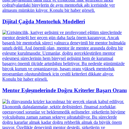
Dijital Çağda Mentorluk Modelleri
Mentor Eşleşmelerinde Doğru Kriterler Başarı Oranı