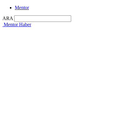
Mentor
ARA
Mentor Haber