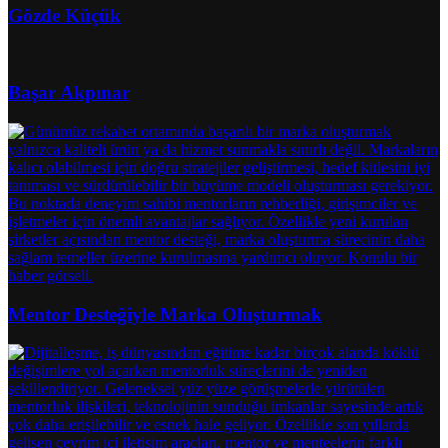
Gözde Küçük
Başar Akpınar
Mentor Desteğiyle Marka Oluşturmak