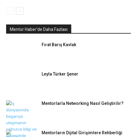
Mentor Haber'de Daha Fazlası
Fırat Barış Kavlak
Leyla Türker Şener
Mentorlarla Networking Nasıl Geliştirilir?
Mentorların Dijital Girişimlere Rehberliği