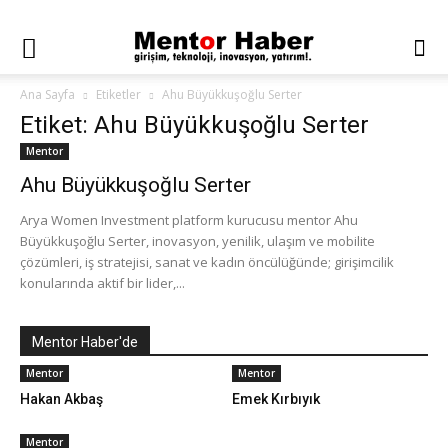
Ana Sayfa
Etiketler
Ahu Büyükkuşoğlu Serter
Etiket: Ahu Büyükkuşoğlu Serter
Mentor
Ahu Büyükkuşoğlu Serter
Arya Women Investment platform kurucusu mentor Ahu
Büyükkuşoğlu Serter, inovasyon, yenilik, ulaşım ve mobilite
çözümleri, iş stratejisi, sanat ve kadın öncülüğünde; girişimcilik
konularında aktif bir lider,...
Mentor Haber'de
Mentor
Mentor
Hakan Akbaş
Emek Kırbıyık
Mentor