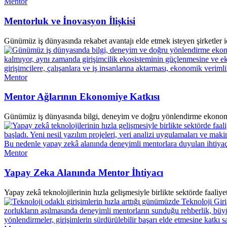
Mentor
Mentorluk ve İnovasyon İlişkisi
Günümüz iş dünyasında rekabet avantajı elde etmek isteyen şirketler iç
Mentor
Mentor Ağlarının Ekonomiye Katkısı
Günümüz iş dünyasında bilgi, deneyim ve doğru yönlendirme ekonomik 
Mentor
Yapay Zeka Alanında Mentor İhtiyacı
Yapay zekâ teknolojilerinin hızla gelişmesiyle birlikte sektörde faaliy