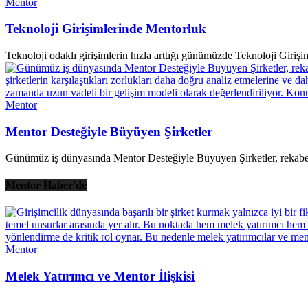
Mentor
Teknoloji Girişimlerinde Mentorluk
Teknoloji odaklı girişimlerin hızla arttığı günümüzde Teknoloji Girişiml
Mentor
Mentor Desteğiyle Büyüyen Şirketler
Günümüz iş dünyasında Mentor Desteğiyle Büyüyen Şirketler, rekabet a
Mentor Haber'de
Mentor
Melek Yatırımcı ve Mentor İlişkisi