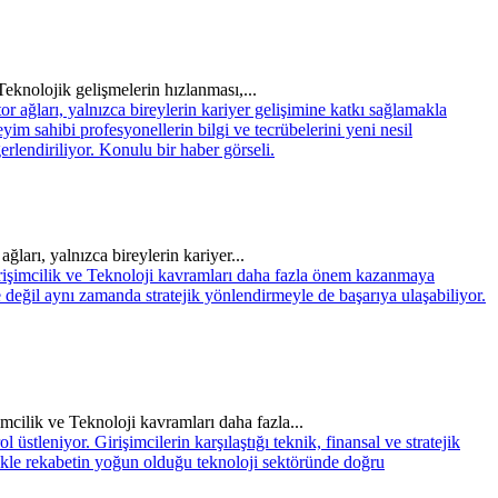
eknolojik gelişmelerin hızlanması,...
rı, yalnızca bireylerin kariyer...
imcilik ve Teknoloji kavramları daha fazla...