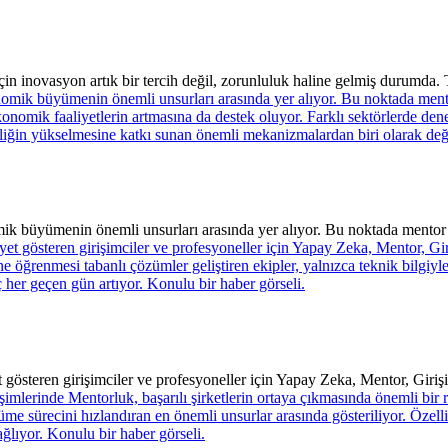
in inovasyon artık bir tercih değil, zorunluluk haline gelmiş durumda. T
büyümenin önemli unsurları arasında yer alıyor. Bu noktada mentor ağla
et gösteren girişimciler ve profesyoneller için Yapay Zeka, Mentor, Giriş