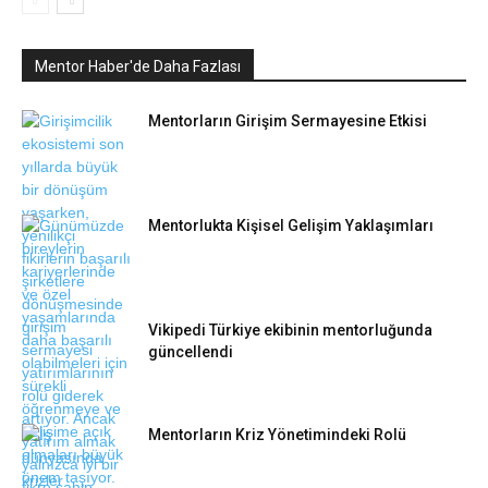
Mentor Haber'de Daha Fazlası
Mentorların Girişim Sermayesine Etkisi
Mentorlukta Kişisel Gelişim Yaklaşımları
Vikipedi Türkiye ekibinin mentorluğunda
güncellendi
Mentorların Kriz Yönetimindeki Rolü