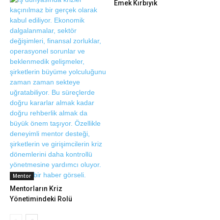
Emek Kırbıyık
Mentor
Mentorların Kriz
Yönetimindeki Rolü