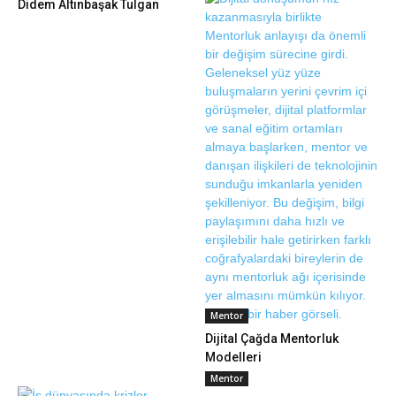
Didem Altınbaşak Tulgan
Mentor
Dijital Çağda Mentorluk
Modelleri
Mentor