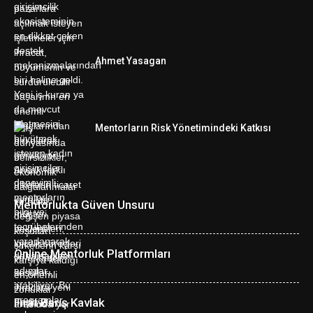
Ahmet Yasagan
Mentorların Risk Yönetimindeki Katkısı
Mentorlukta Güven Unsuru
Online Mentorluk Platformları
Fırat Barış Kavlak