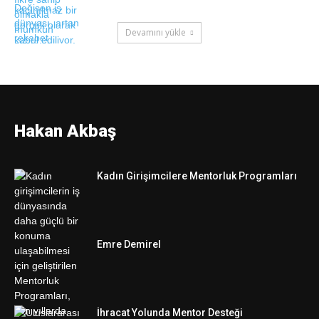
Devamını yükle
MENTOR
Hakan Akbaş
Kadın Girişimcilere Mentorluk Programları
Emre Demirel
İhracat Yolunda Mentor Desteği