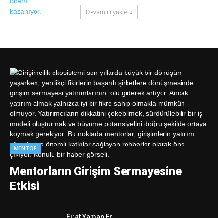
Devamını yükle
MENTOR
Mentorların Girişim Sermayesine
Etkisi
Fırat Yaman Er