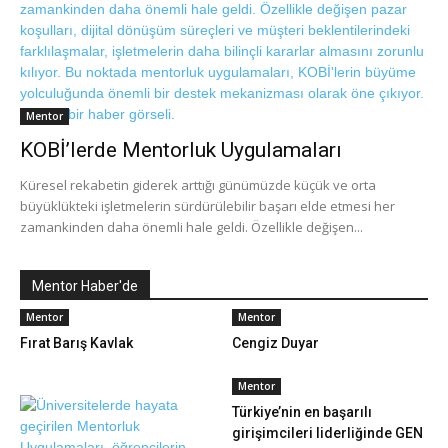
Mentor
KOBİ’lerde Mentorluk Uygulamaları
Küresel rekabetin giderek arttığı günümüzde küçük ve orta
büyüklükteki işletmelerin sürdürülebilir başarı elde etmesi her
zamankinden daha önemli hale geldi. Özellikle değişen...
Mentor Haber'de
Mentor
Mentor
Fırat Barış Kavlak
Cengiz Duyar
Mentor
Türkiye’nin en başarılı
girişimcileri liderliğinde GEN