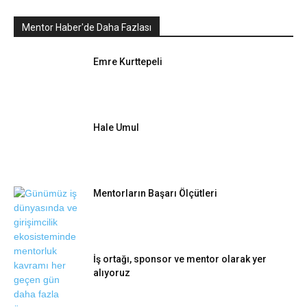
Mentor Haber'de Daha Fazlası
Emre Kurttepeli
Hale Umul
Mentorların Başarı Ölçütleri
İş ortağı, sponsor ve mentor olarak yer
alıyoruz