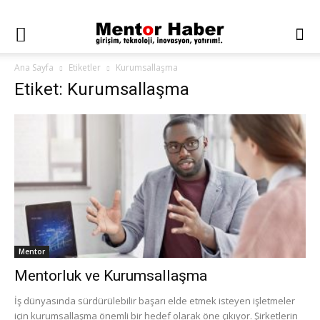
Ana Sayfa
Etiketler
Kurumsallaşma
Etiket: Kurumsallaşma
Mentor
Mentorluk ve Kurumsallaşma
İş dünyasında sürdürülebilir başarı elde etmek isteyen işletmeler
için kurumsallaşma önemli bir hedef olarak öne çıkıyor. Şirketlerin