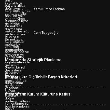
Kamil Emre Erciyas
Cem Topçuoğlu
Mentorlarla Stratejik Planlama
Mentorlukta Ölçülebilir Başarı Kriterleri
Mentorların Kurum Kültürüne Katkısı