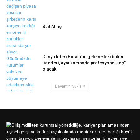
Sait Atınç
Dünya lideri Bosch’un gelecekteki bütün
liderleri, aynı zamanda profesyonel koç”
olacak
Devamını yükle