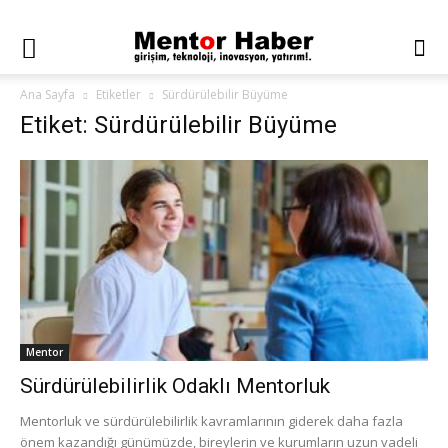
Ana Sayfa
Etiketler
Sürdürülebilir Büyüme
Etiket: Sürdürülebilir Büyüme
Mentor
Sürdürülebilirlik Odaklı Mentorluk
Mentorluk ve sürdürülebilirlik kavramlarının giderek daha fazla
önem kazandığı günümüzde, bireylerin ve kurumların uzun vadeli