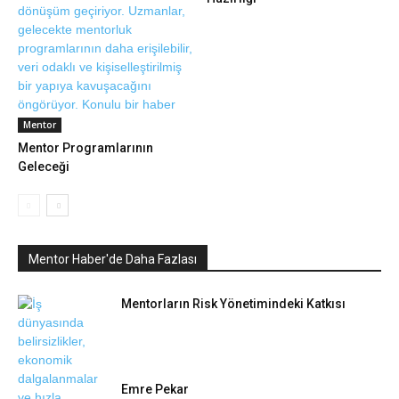
Mentor
Mentor Programlarının
Geleceği
Mentor Haber'de Daha Fazlası
Mentorların Risk Yönetimindeki Katkısı
Emre Pekar