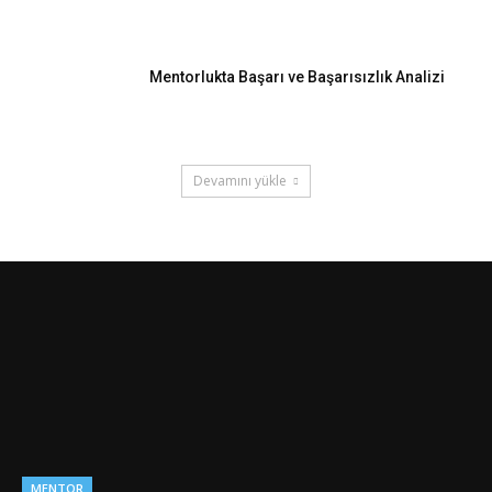
Mentorlukta Başarı ve Başarısızlık Analizi
Devamını yükle
MENTOR