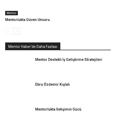
Mentor
Mentorlukta Güven Unsuru
Mentor Haber'de Daha Fazlası
Mentor Destekli İş Geliştirme Stratejileri
Ebru Özdemir Kışlalı
Mentorlukta İletişimin Gücü