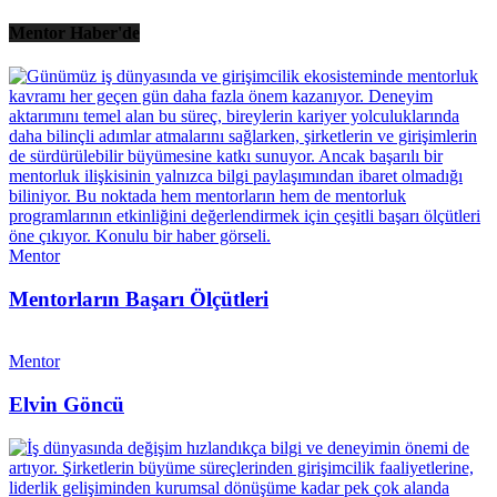
Mentor Haber'de
Mentor
Mentorların Başarı Ölçütleri
Mentor
Elvin Göncü