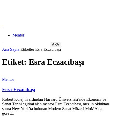
Mentor
Ana Sayfa
Etiketler
Esra Eczacıbaşı
Etiket: Esra Eczacıbaşı
Mentor
Esra Eczacıbaşı
Robert Kolej’in ardından Harvard Üniversitesi’nde Ekonomi ve
Sanat Tarihi eğitimi alan mentor Esra Eczacıbaşı, mezun olduktan
sonra New York’ta bulunan Modern Sanat Müzesi MoMA’da
görev...