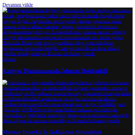
Devamını yükle
Mentor
Kariyer Planlamasında Mentor Rehberliği
Mentor Destekli İş Geliştirme Stratejileri