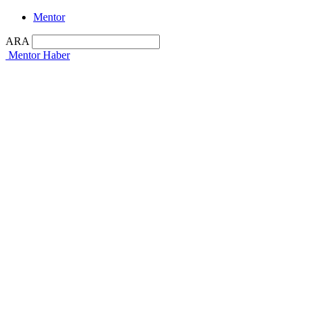
Mentor
ARA
Mentor Haber