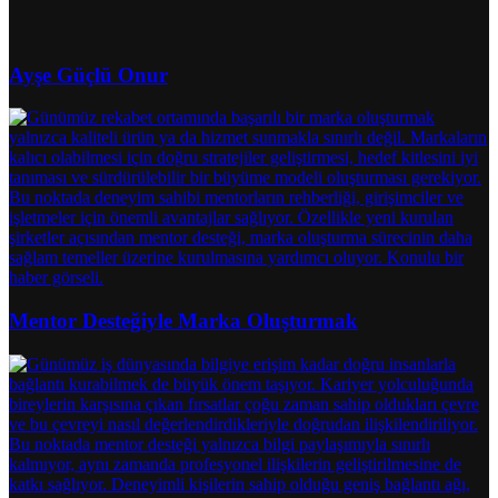
Ayşe Güçlü Onur
Mentor Desteğiyle Marka Oluşturmak