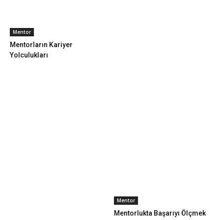
Mentor
Mentorların Kariyer
Yolculukları
Mentor
Mentorlukta Başarıyı Ölçmek