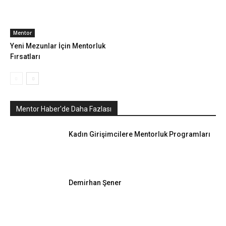
Mentor
Yeni Mezunlar İçin Mentorluk
Fırsatları
Mentor Haber'de Daha Fazlası
Kadın Girişimcilere Mentorluk Programları
Demirhan Şener