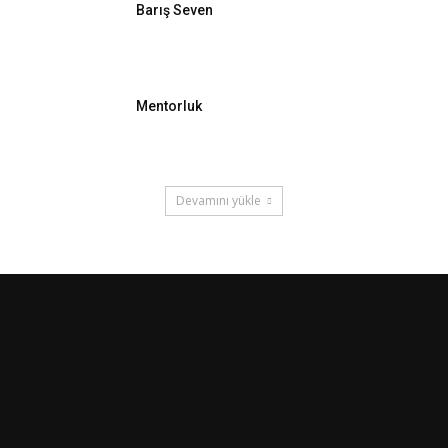
Barış Seven
Mentorluk
Devamını yükle