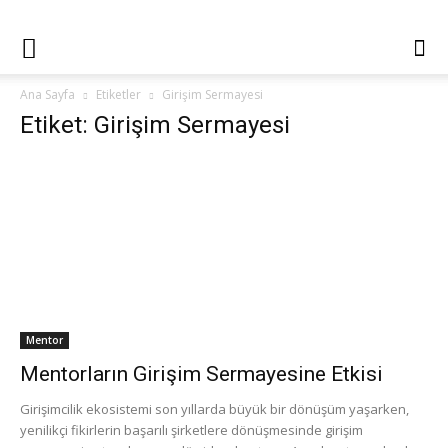
Ana Sayfa
Etiketler
Girişim Sermayesi
Etiket: Girişim Sermayesi
Mentor
Mentorların Girişim Sermayesine Etkisi
Girişimcilik ekosistemi son yıllarda büyük bir dönüşüm yaşarken,
yenilikçi fikirlerin başarılı şirketlere dönüşmesinde girişim